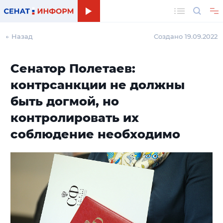
Поиск
← Назад
Создано 19.09.2022
Сенатор Полетаев:
контрсанкции не должны
быть догмой, но
контролировать их
соблюдение необходимо