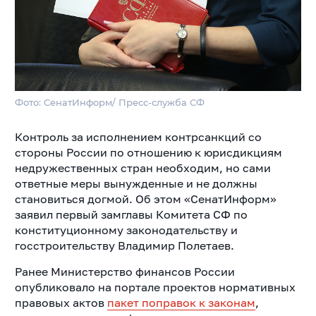
Фото: СенатИнформ/ Пресс-служба СФ
Контроль за исполнением контрсанкций со
стороны России по отношению к юрисдикциям
недружественных стран необходим, но сами
ответные меры вынужденные и не должны
становиться догмой. Об этом «СенатИнформ»
заявил первый замглавы Комитета СФ по
конституционному законодательству и
госстроительству Владимир Полетаев.
Ранее Министерство финансов России
опубликовало на портале проектов нормативных
правовых актов
пакет поправок к законам
,