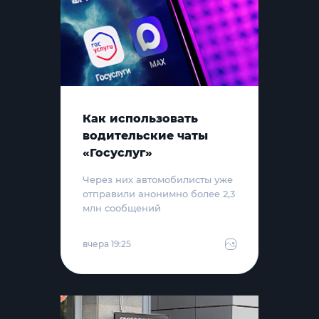
Как использовать
водительские чаты
«Госуслуг»
Через них автомобилисты уже
отправили анонимно более 2,3
млн сообщений
вчера 19:25