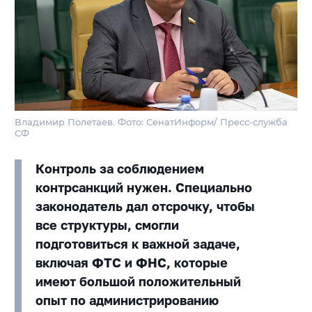
Владимир Полетаев. Фото: СенатИнформ/ Пресс-служба
СФ
Контроль за соблюдением
контрсанкций нужен. Специально
законодатель дал отсрочку, чтобы
все структуры, смогли
подготовиться к важной задаче,
включая ФТС и ФНС, которые
имеют большой положительный
опыт по администрированию