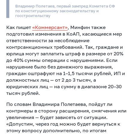
Владимир Полетаев, первый зампред Комитета СФ
по конституционному законодательству и
госстроительству
Как пишет
«Коммерсант»
, Минфин также
подготовил изменения в КоАП, касающиеся мер
ответственности за несоблюдение
контрсанкционных требований. Так, граждане и
юрлица могут заплатить штраф в размере от 20%
до 40% суммы операции с нарушениями. Если
нарушение было без денежного выражения,
граждан оштрафуют на 1–1,5 тысячи рублей, ИП и
должностных лиц — от 2 до 3 тысяч, а
юридических лиц — на сумму в диапазоне 20–30
тысяч рублей.
По словам Владимира Полетаева,
пойдут ли
контрмеры в сторону расширения, смягчения или
увеличения — будет зависеть от ситуации.
«Допустим, через год можно будет вернуться к
этому вопросу дополнительно, по итогам