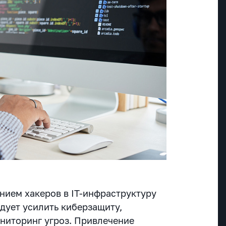
нием хакеров в IT-инфраструктуру
дует усилить киберзащиту,
ниторинг угроз. Привлечение