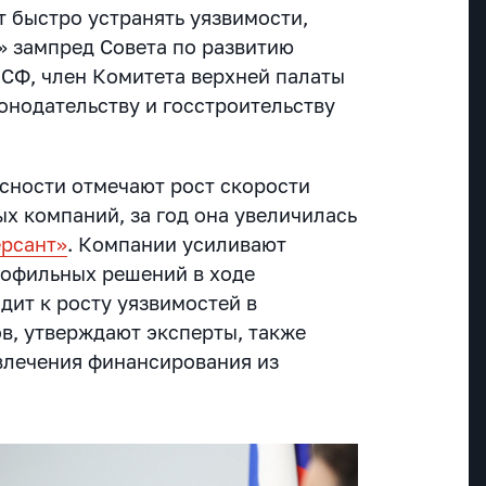
т быстро устранять уязвимости,
 зампред Совета по развитию
СФ, член Комитета верхней палаты
онодательству и госстроительству
сности отмечают рост скорости
х компаний, за год она увеличилась
рсант»
. Компании усиливают
рофильных решений в ходе
ит к росту уязвимостей в
ов, утверждают эксперты, также
влечения финансирования из