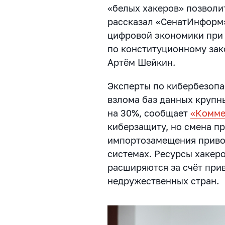
«белых хакеров» позволи
рассказал «СенатИнформ»
цифровой экономики при 
по конституционному зак
Артём Шейкин.
Эксперты по кибербезопа
взлома баз данных крупны
на 30%, сообщает
«Комме
киберзащиту, но смена п
импортозамещения привод
системах. Ресурсы хакер
расширяются за счёт при
недружественных стран.