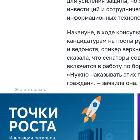
для усиления защиты, но 
инвестиций и сотрудниче
информационных техноло
Накануне, в ходе консуль
кандидатурам на посты р
и ведомств, спикер верх
сказала, что сенаторы с
включатся в работу по б
«Нужно наказывать этих 
граждан», — заявила она.
Это интересно