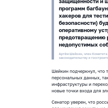
защищённости и 
программ багбаун
хакеров для тест
безопасности) бу
оперативному уст
предотвращению 
недопустимых со
Артём Шейкин, член Комитета
законодательству и госстроит
Шейкин подчеркнул, что 
персональных данных, та
инфраструктуры и перехо
новые точки входа для з
Сенатор уверен, что рос