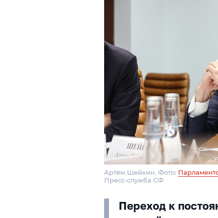
Артём Шейкин. Фото:
Парламентс
Пресс-служба СФ
Переход к постоя