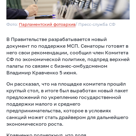
Фото:
Парламентский фотоархив
/ Пресс-служба СФ
В Правительстве разрабатывается новый
документ по поддержке МСП. Сенаторы готовят в
него свои рекомендации, сообщил член Комитета
СФ по экономической политике, подпред верхней
палаты по связям с бизнес-омбудсменом
Владимир Кравченко 5 июня.
Он рассказал, что на площадке комитета прошёл
круглый стол, в итоге был выработан новый пакет
предложений по укреплению государственной
поддержки малого и среднего
предпринимательства, которое в условиях
санкций может стать драйвером для дальнейшего
экономического роста.
Кравченко подчеркнул, что доля