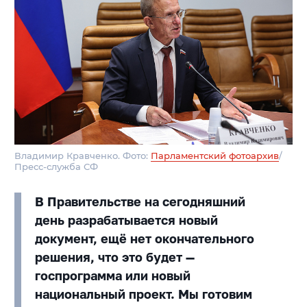
Владимир Кравченко. Фото:
Парламентский фотоархив
/
Пресс-служба СФ
В Правительстве на сегодняшний
день разрабатывается новый
документ, ещё нет окончательного
решения, что это будет —
госпрограмма или новый
национальный проект. Мы готовим