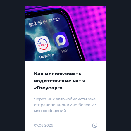
Как использовать
водительские чаты
«Госуслуг»
Через них автомобилисты уже
отправили анонимно более 2,3
млн сообщений
07.08.2026