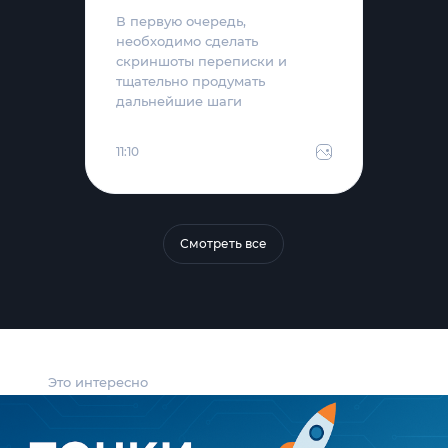
В первую очередь,
необходимо сделать
скриншоты переписки и
тщательно продумать
дальнейшие шаги
11:10
Смотреть все
Это интересно