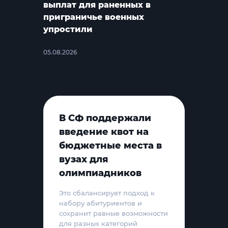
выплат для раненных в
приграничье военных
упростили
05.08.2026
В СФ поддержали
введение квот на
бюджетные места в
вузах для
олимпиадников
Это сбалансирует подход к
набору абитуриентов и
сохранит равные возможности
для разных категорий