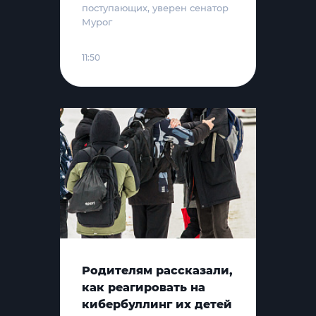
поступающих, уверен сенатор
Мурог
11:50
Родителям рассказали,
как реагировать на
кибербуллинг их детей