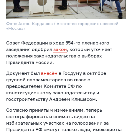
Фото: Антон Кардашов / Агентство городских новостей
«Москва»
Совет Федерации в ходе 554-го пленарного
заседания одобрил
закон
, который уточняет
положения законодательства о выборах
Президента России.
Документ был
внесён
в Госдуму в октябре
группой парламентариев во главе с
председателем Комитета СФ по
конституционному законодательству и
госстроительству Андреем Клишасом.
Согласно принятым изменениям, теперь
фотографировать и снимать видео на
избирательных участках на голосовании за
Президента РФ смогут только люди, имеющие на