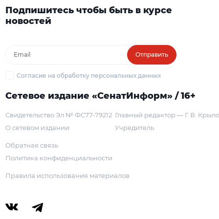
Подпишитесь чтобы быть в курсе
новостей
Отправить
Согласие на обработку персональных данных
Сетевое издание «СенатИнформ» / 16+
Свидетельство Эл № ФС77-79212
Главный редактор — Г. В. Крыл
О сетевом издании
Учредитель
Обратная связь
Политика конфиденциальности
Правила использования материалов