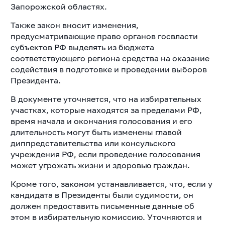
Запорожской областях.
Также закон вносит изменения,
предусматривающие право органов госвласти
субъектов РФ выделять из бюджета
соответствующего региона средства на оказание
содействия в подготовке и проведении выборов
Президента.
В документе уточняется, что на избирательных
участках, которые находятся за пределами РФ,
время начала и окончания голосования и его
длительность могут быть изменены главой
диппредставительства или консульского
учреждения РФ, если проведение голосования
может угрожать жизни и здоровью граждан.
Кроме того, законом устанавливается, что, если у
кандидата в Президенты были судимости, он
должен предоставить письменные данные об
этом в избирательную комиссию. Уточняются и