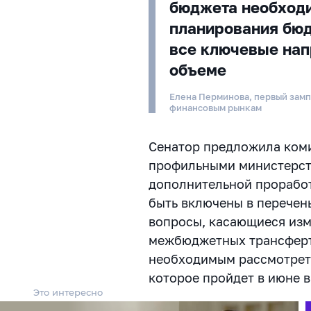
бюджета необходи
планирования бюд
все ключевые нап
объеме
Елена Перминова, первый зам
финансовым рынкам
Сенатор предложила ком
профильными министерств
дополнительной проработ
быть включены в перечен
вопросы, касающиеся из
межбюджетных трансферт
необходимым рассмотреть
которое пройдет в июне 
Это интересно