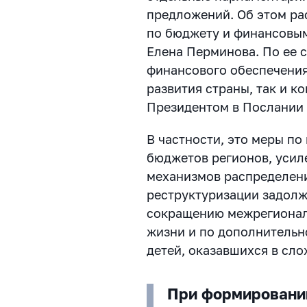
предложений. Об этом ра
по бюджету и финансовы
Елена Перминова. По ее 
финансового обеспечения
развития страны, так и к
Президентом в Послании 
В частности, это меры п
бюджетов регионов, усил
механизмов распределен
реструктуризации задолж
сокращению межрегионал
жизни и по дополнительн
детей, оказавшихся в сл
При формировани