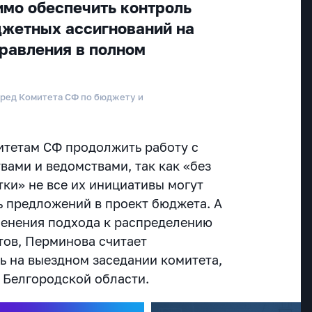
мо обеспечить контроль
жетных ассигнований на
равления в полном
пред Комитета СФ по бюджету и
итетам СФ продолжить работу с
ами и ведомствами, так как «без
ки» не все их инициативы могут
ь предложений в проект бюджета. А
менения подхода к распределению
ов, Перминова считает
 на выездном заседании комитета,
в Белгородской области.