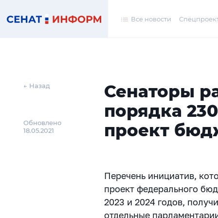
Все новости
Спецпроек
Сенаторы р
← Назад
порядка 23
Обновлено
проект бюдж
18.05.2021
Перечень инициатив, кот
проект федерального бюд
2023 и 2024 годов, полу
отдельные парламентари