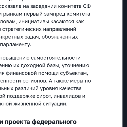
ссказала на заседании комитета СФ
м рынкам первый зампред комитета
словам, инициативы касаются как
 стратегических направлений
онкретных задач, обозначенных
парламенту.
о повышению самостоятельности
ению их доходной базы, уточнению
ия финансовой помощи субъектам,
енности регионов. А также меры по
ьных различий уровня качества
ой поддержке сирот, инвалидов и
ожной жизненной ситуации.
и проекта федерального