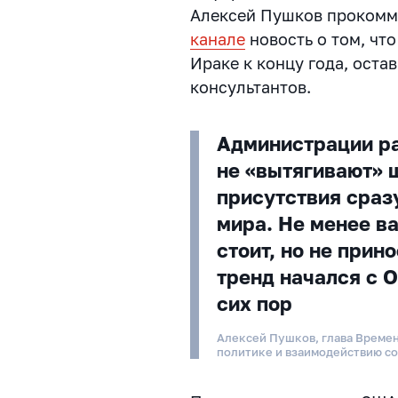
Алексей Пушков прокомм
канале
новость о том, чт
Ираке к концу года, оста
консультантов.
Администрации ра
не «вытягивают» 
присутствия сраз
мира. Не менее ва
стоит, но не прин
тренд начался с 
сих пор
Алексей Пушков, глава Време
политике и взаимодействию с