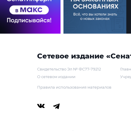
Сетевое издание «Сена
Свидетельство Эл № ФС77-79212
Главн
О сетевом издании
Учре
Правила использования материалов