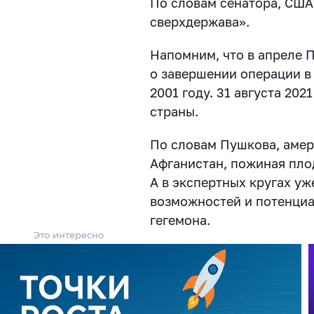
По словам сенатора, США
сверхдержава».
Напомним, что в апреле 
о завершении операции 
2001 году. 31 августа 20
страны.
По словам Пушкова, аме
Афганистан, пожиная пло
А в экспертных кругах у
возможностей и потенциа
гегемона.
Это интересно