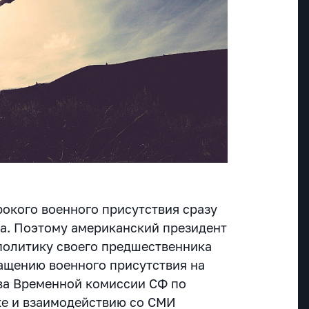
окого военного присутствия сразу
ра. Поэтому американский президент
политику своего предшественника
ащению военного присутствия на
ава Временной комиссии СФ по
е и взаимодействию со СМИ