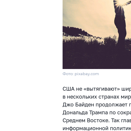
Фото: pixabay.com
США не «вытягивают» шир
в нескольких странах ми
Джо Байден продолжает 
Дональда Трампа по сокр
Среднем Востоке. Так гл
информационной политик