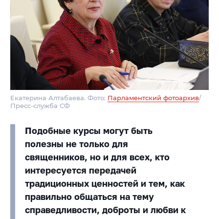
Екатерина Алтабаева. Фото:
Парламентский фотоархив
/
Пресс-служба СФ
Подобные курсы могут быть
полезны не только для
священников, но и для всех, кто
интересуется передачей
традиционных ценностей и тем, как
правильно общаться на тему
справедливости, доброты и любви к