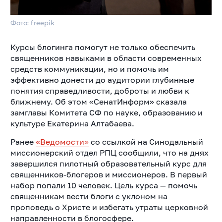
Фото: freepik
Курсы блогинга помогут не только обеспечить
священников навыками в области современных
средств коммуникации, но и помочь им
эффективно донести до аудитории глубинные
понятия справедливости, доброты и любви к
ближнему. Об этом «СенатИнформ» сказала
замглавы Комитета СФ по науке, образованию и
культуре Екатерина Алтабаева.
Ранее
«Ведомости»
со ссылкой на Синодальный
миссионерский отдел РПЦ сообщили, что на днях
завершился пилотный образовательный курс для
священников-блогеров и миссионеров. В первый
набор попали 10 человек. Цель курса — помочь
священникам вести блоги с уклоном на
проповедь о Христе и избегать утраты церковной
направленности в блогосфере.