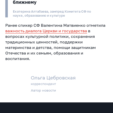
ближнему
Екатерина Алтабаева, зампред Комитета СФ по
науке, образованию и культуре
Ранее спикер СФ Валентина Матвиенко отметила
важность диалога Церкви и государства
в
вопросах культурной политики, сохранения
традиционных ценностей, поддержки
материнства и детства, помощи защитникам
Отечества и их семьям, образования и
воспитания.
Ольга Цебровская
корреспондент
Автор новости