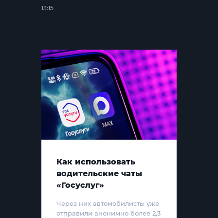
13:15
Как использовать
водительские чаты
«Госуслуг»
Через них автомобилисты уже
отправили анонимно более 2,3