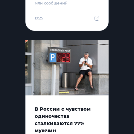
млн сообщений
19:25
В России с чувством
одиночества
сталкиваются 77%
мужчин