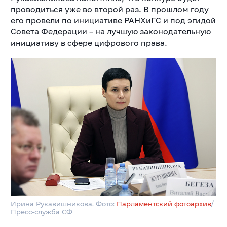
проводиться уже во второй раз. В прошлом году
его провели по инициативе РАНХиГС и под эгидой
Совета Федерации – на лучшую законодательную
инициативу в сфере цифрового права.
Ирина Рукавишникова. Фото:
Парламентский фотоархив
/
Пресс-служба СФ