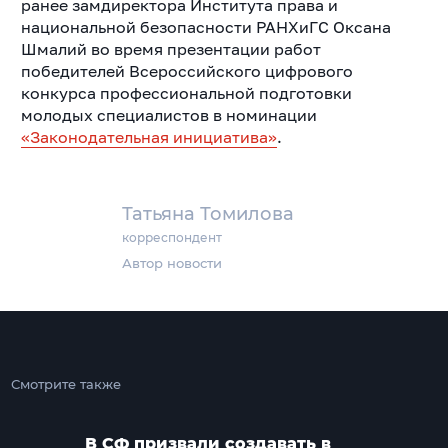
ранее замдиректора Института права и
национальной безопасности РАНХиГС Оксана
Шмалий во время презентации работ
победителей Всероссийского цифрового
конкурса профессиональной подготовки
молодых специалистов в номинации
«Законодательная инициатива»
.
Татьяна Томилова
корреспондент
Автор новости
Смотрите также
В СФ призвали создавать в