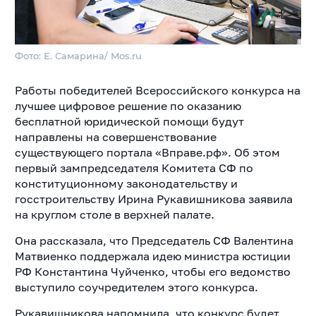
Фото: Е. Самарина/ Mos.ru
Работы победителей Всероссийского конкурса на
лучшее цифровое решение по оказанию
бесплатной юридической помощи будут
направлены на совершенствование
существующего портала «Вправе.рф». Об этом
первый зампредседателя Комитета СФ по
конституционному законодательству и
госстроительству Ирина Рукавишникова заявила
на круглом столе в верхней палате.
Она рассказала, что Председатель СФ Валентина
Матвиенко поддержала идею министра юстиции
РФ Константина Чуйченко, чтобы его ведомство
выступило соучредителем этого конкурса.
Рукавишникова напомнила, что конкурс будет