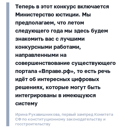
Теперь в этот конкурс включается
Министерство юстиции. Мы
предполагаем, что летом
следующего года мы здесь будем
знакомить вас с лучшими
конкурсными работами,
направленными на
совершенствование существующего
портала «Вправе.рф», то есть речь
идёт об интересных цифровых
решениях, которые могут быть
интегрированы в имеющуюся
систему
Ирина Рукавишникова, первый зампред Комитета
СФ по конституционному законодательству и
госстроительству