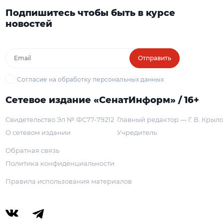
Подпишитесь чтобы быть в курсе
новостей
Отправить
Согласие на обработку персональных данных
Сетевое издание «СенатИнформ» / 16+
Свидетельство Эл № ФС77-79212
Главный редактор — Г. В. Крыл
О сетевом издании
Учредитель
Обратная связь
Политика конфиденциальности
Правила использования материалов