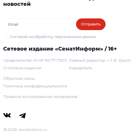
новостей
Отправить
Согласие на обработку персональных данных
Сетевое издание «СенатИнформ» / 16+
Свидетельство Эл № ФС77-79212
Главный редактор — Г. В. Крыл
О сетевом издании
Учредитель
Обратная связь
Политика конфиденциальности
Правила использования материалов
@ 2026, senatinform.ru