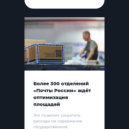
Более 300 отделений
«Почты России» ждёт
оптимизация
площадей
Это позволит сократить
расходы на содержание
государственной,