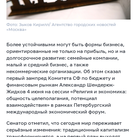
Фото: Зыков Кирилл/ Агентство городских новостей
«Москва»
Более устойчивыми могут быть формы бизнеса,
ориентированные не только на прибыль, но и на
долгосрочное развитие: семейные компании,
малый и средний бизнес, а также
некоммерческие организации. Об этом сказал
первый зампред Комитета СФ по бюджету и
финансовым рынкам Александр Шендерюк-
Жидков 4 июня на сессии «Религия и экономика:
общность целеполагания, потенциал
взаимодействия» в рамках Петербургский
международный экономический форум.
Сенатор отметил, что сегодня мир переживает
серьёзные изменения: традиционный капитализм
трансформируется, а на первый план выходят