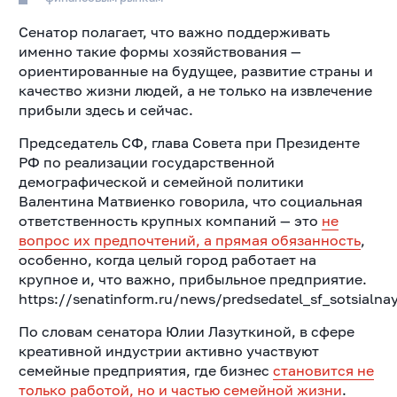
Сенатор полагает, что важно поддерживать
именно такие формы хозяйствования —
ориентированные на будущее, развитие страны и
качество жизни людей, а не только на извлечение
прибыли здесь и сейчас.
Председатель СФ, глава Совета при Президенте
РФ по реализации государственной
демографической и семейной политики
Валентина Матвиенко говорила, что социальная
ответственность крупных компаний — это
не
вопрос их предпочтений, а прямая обязанность
,
особенно, когда целый город работает на
крупное и, что важно, прибыльное предприятие.
https://senatinform.ru/news/predsedatel_sf_sotsial
По словам сенатора Юлии Лазуткиной, в сфере
креативной индустрии активно участвуют
семейные предприятия, где бизнес
становится не
только работой, но и частью семейной жизни
.