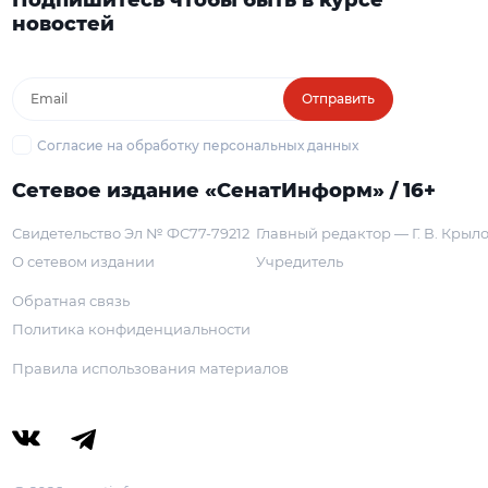
новостей
Отправить
Согласие на обработку персональных данных
Сетевое издание «СенатИнформ» / 16+
Свидетельство Эл № ФС77-79212
Главный редактор — Г. В. Крыл
О сетевом издании
Учредитель
Обратная связь
Политика конфиденциальности
Правила использования материалов