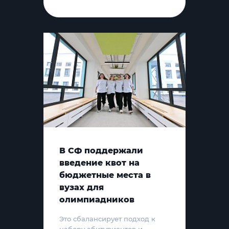
В СФ поддержали
введение квот на
бюджетные места в
вузах для
олимпиадников
Это сбалансирует подход к
набору абитуриентов и