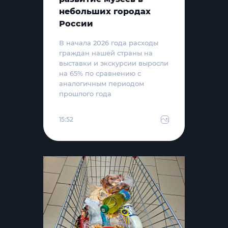
небольших городах
России
В начала 2026 года расходы
граждан нашей страны на
выставки и экскурсии выросли
на 65% по сравнению с
аналогичным периодом
прошлого года
15:52