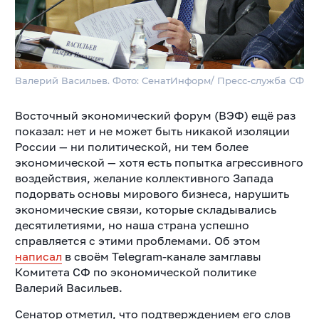
Валерий Васильев. Фото: СенатИнформ/ Пресс-служба СФ
Восточный экономический форум (ВЭФ) ещё раз
показал: нет и не может быть никакой изоляции
России — ни политической, ни тем более
экономической — хотя есть попытка агрессивного
воздействия, желание коллективного Запада
подорвать основы мирового бизнеса, нарушить
экономические связи, которые складывались
десятилетиями, но наша страна успешно
справляется с этими проблемами. Об этом
написал
в своём Telegram-канале замглавы
Комитета СФ по экономической политике
Валерий Васильев.
Сенатор отметил, что подтверждением его слов