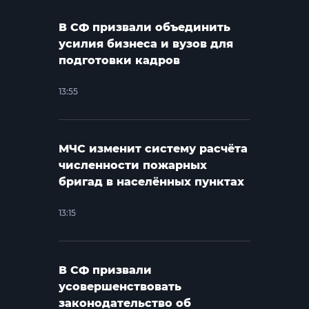
В СФ призвали объединить
усилия бизнеса и вузов для
подготовки кадров
13:55
МЧС изменит систему расчёта
численности пожарных
бригад в населённых пунктах
13:15
В СФ призвали
усовершенствовать
законодательство об