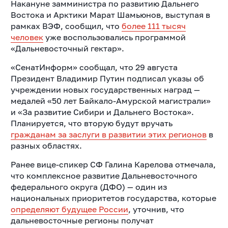
Накануне замминистра по развитию Дальнего
Востока и Арктики Марат Шамьюнов, выступая в
рамках ВЭФ, сообщил, что
более 111 тысяч
человек
уже воспользовались программой
«Дальневосточный гектар».
«СенатИнформ» сообщал, что 29 августа
Президент Владимир Путин подписал указы об
учреждении новых государственных наград —
медалей «50 лет Байкало-Амурской магистрали»
и «За развитие Сибири и Дальнего Востока».
Планируется, что вторую будут вручать
гражданам за заслуги в развитии этих регионов
в
разных областях.
Ранее вице-спикер СФ Галина Карелова отмечала,
что комплексное развитие Дальневосточного
федерального округа (ДФО) — один из
национальных приоритетов государства, которые
определяют будущее России
, уточнив, что
дальневосточные регионы получат