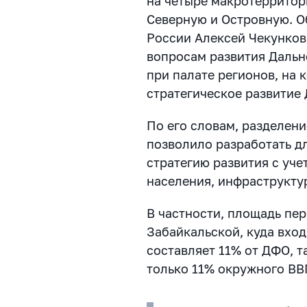
на четыре макротерритор
Северную и Островную. О
России Алексей Чекунков
вопросам развития Дальн
при палате регионов, на
стратегическое развитие 
По его словам, разделен
позволило разработать д
стратегию развития с уч
населения, инфраструкту
В частности, площадь пе
Забайкальской, куда вход
составляет 11% от ДФО, т
только 11% окружного ВВ