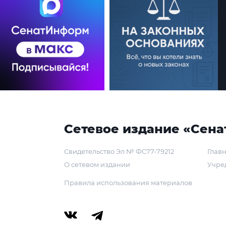
Сетевое издание «Сена
Свидетельство Эл № ФС77-79212
Главн
О сетевом издании
Учре
Правила использования материалов