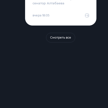
сенатор Алтабаева
вчера 18:05
Смотреть все