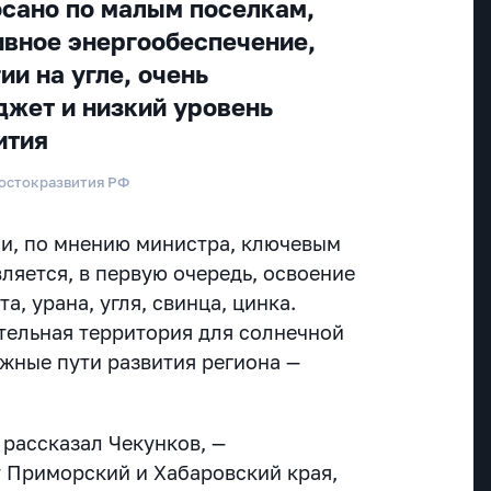
сано по малым поселкам,
вное энергообеспечение,
и на угле, очень
жет и низкий уровень
ития
востокразвития РФ
и, по мнению министра, ключевым
ляется, в первую очередь, освоение
а, урана, угля, свинца, цинка.
ательная территория для солнечной
ожные пути развития региона —
.
 рассказал Чекунков, —
 Приморский и Хабаровский края,