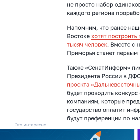
не просто набор одинаков
каждого региона прорабо
Напомним, что ранее наш
Востоке
хотят построить
тысяч человек
. Вместе с
Приморья станет первым
Также «СенатИнформ» пис
Президента России в ДФ
проекта «Дальневосточны
будет проводить конкурс
компаниям, которые пред
государство оплатит инфр
будут преференции по на
Это интересно