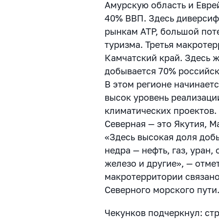
Амурскую область и Евре
40% ВВП. Здесь диверсиф
рынкам АТР, большой пот
туризма.
Третья макротер
Камчатский край. Здесь ж
добывается 70% российск
В этом регионе начинаетс
высок уровень реализаци
климатических проектов
Северная — это Якутия, М
«Здесь высокая доля до
недра — нефть, газ, уран,
железо и другие», — отме
макротерритории связано
Северного морского пути
Чекунков подчеркнул: стр