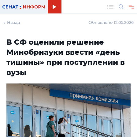
Поиск
← Назад
Обновлено 12.05.2026
В СФ оценили решение
Минобрнауки ввести «день
тишины» при поступлении в
вузы