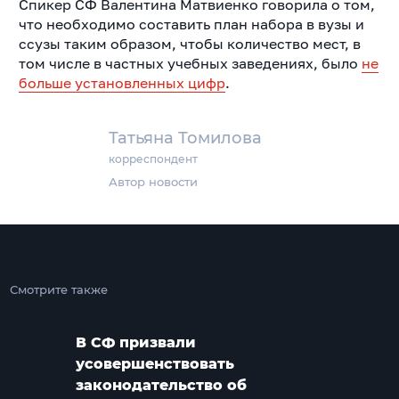
Спикер СФ Валентина Матвиенко говорила о том,
что необходимо составить план набора в вузы и
ссузы таким образом, чтобы количество мест, в
том числе в частных учебных заведениях, было
не
больше установленных цифр
.
Татьяна Томилова
корреспондент
Автор новости
Смотрите также
В СФ призвали
усовершенствовать
законодательство об