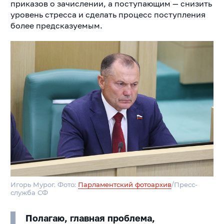
приказов о зачислении, а поступающим — снизить
уровень стресса и сделать процесс поступления
более предсказуемым.
Игорь Мурог. Фото:
Парламентский фотоархив
/Пресс-
служба СФ
Полагаю, главная проблема,