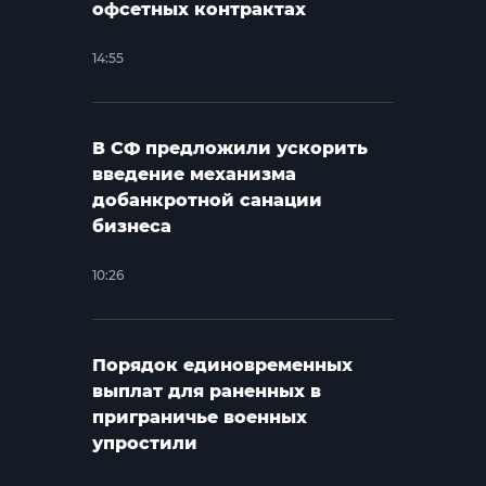
офсетных контрактах
14:55
В СФ предложили ускорить
введение механизма
добанкротной санации
бизнеса
10:26
Порядок единовременных
выплат для раненных в
приграничье военных
упростили