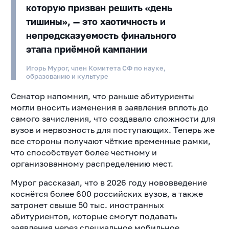
которую призван решить «день
тишины», — это хаотичность и
непредсказуемость финального
этапа приёмной кампании
Игорь Мурог, член Комитета СФ по науке,
образованию и культуре
Сенатор напомнил, что раньше абитуриенты
могли вносить изменения в заявления вплоть до
самого зачисления, что создавало сложности для
вузов и нервозность для поступающих. Теперь же
все стороны получают чёткие временные рамки,
что способствует более честному и
организованному распределению мест.
Мурог рассказал, что в 2026 году нововведение
коснётся более 600 российских вузов, а также
затронет свыше 50 тыс. иностранных
абитуриентов, которые смогут подавать
заявления через специальное мобильное