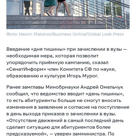
Фото: Maxim Platonov/Business Online/Global Look Press
Введение «дня тишины» при зачислении в вузы —
необходимая мера, которая позволит
упорядочить приёмную кампанию, сказал
«СенатИнформ» член Комитета СФ по науке,
образованию и культуре Игорь Мурог.
Ранее замглавы Минобрнауки Андрей Омельчук
сообщил, что ведомство вводит «день тишины»,
то есть абитуриенты больше не смогут вносить
изменения в заявление и согласие на поступление
в день выхода приказов о зачислении в вузы.
«Отсутствие движений в самый последний день
сделает ситуацию для абитуриентов более
предсказуемой», — уверен замминистра. По