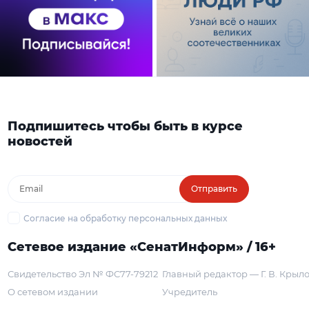
Подпишитесь чтобы быть в курсе
новостей
Отправить
Согласие на обработку персональных данных
Сетевое издание «СенатИнформ» / 16+
Свидетельство Эл № ФС77-79212
Главный редактор — Г. В. Крыл
О сетевом издании
Учредитель