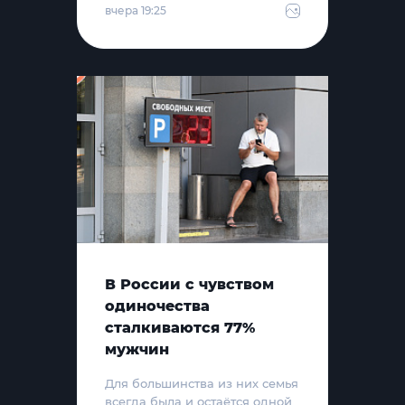
вчера 19:25
В России с чувством
одиночества
сталкиваются 77%
мужчин
Для большинства из них семья
всегда была и остаётся одной