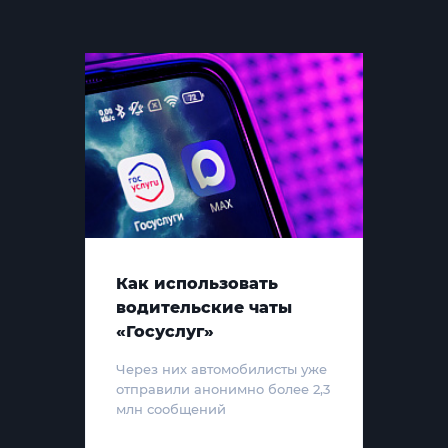
Как использовать
водительские чаты
«Госуслуг»
Через них автомобилисты уже
отправили анонимно более 2,3
млн сообщений