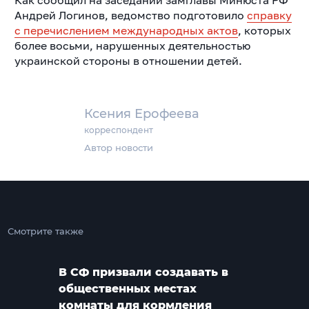
Андрей Логинов, ведомство подготовило
справку
с перечислением международных актов
, которых
более восьми, нарушенных деятельностью
украинской стороны в отношении детей.
Ксения Ерофеева
корреспондент
Автор новости
Смотрите также
В СФ призвали создавать в
общественных местах
комнаты для кормления