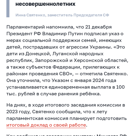
несовершеннолетних
Инна Святенко, заместитель Председателя СФ
Парламентарий напомнила, что 21 декабря
Президент РФ Владимир Путин подписал указ о
мерах социальной поддержки семей, имеющих
детей, пострадавших от агрессии Украины. «Это
дети из Донецкой, Луганской народных
республик, Запорожской и Херсонской областей,
а также субъектов Федерации, прилегающих к
районам проведения СВО», — отметила Святенко.
Она уточнила, что Указом с января 2024 года
устанавливается единовременная выплата в 100
тыс. рублей в случае ранения ребёнка.
На днях, в ходе итогового заседания комиссии в
2023 году, Святенко сообщила, что к лету
парламентская комиссия планирует подготовить
итоговый доклад о своей работе
.
Как сообщил на заседании замглавы Минюста РФ