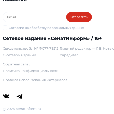
Отправить
Согласие на обработку персональных данных
Сетевое издание «СенатИнформ» / 16+
Свидетельство Эл № ФС77-79212
Главный редактор — Г. В. Крыл
О сетевом издании
Учредитель
Обратная связь
Политика конфиденциальности
Правила использования материалов
@ 2026, senatinform.ru