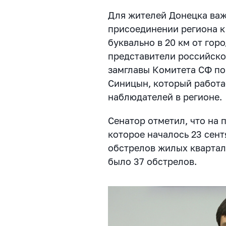
Для жителей Донецка важ
присоединении региона к
буквально в 20 км от гор
представители российско
замглавы Комитета СФ по
Синицын, который работа
наблюдателей в регионе.
Сенатор отметил, что на 
которое началось 23 сент
обстрелов жилых квартало
было 37 обстрелов.