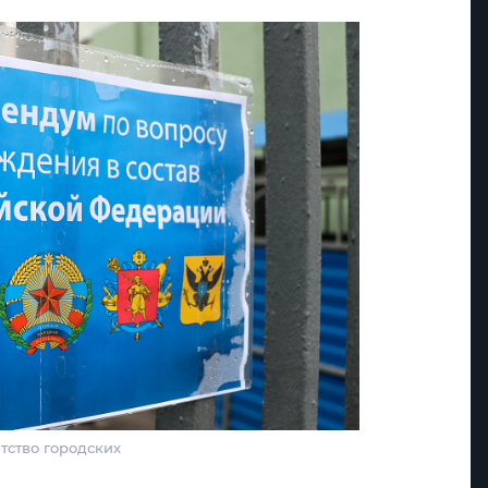
тство городских