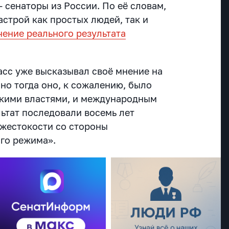
 сенаторы из России. По её словам,
строй как простых людей, так и
чение реального результата
асс уже высказывал своё мнение на
 но тогда оно, к сожалению, было
скими властями, и международным
льтат последовали восемь лет
жестокости со стороны
го режима».