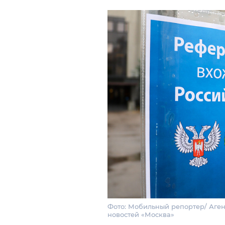
Фото: Мобильный репортер/ Аген
новостей «Москва»