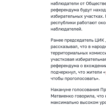
наблюдатели от Обществе
референдума будут наход
избирательных участках. 
республики работают ок
наблюдателей.
Ранее председатель ЦИК
рассказывал, что в наро
территориальных комисси
участковая избирательна
референдума о вхождении
подчеркнул, что жители «
чтобы проголосовать».
Накануне голосования П
Матвиенко говорила, что
максимально высоком ур