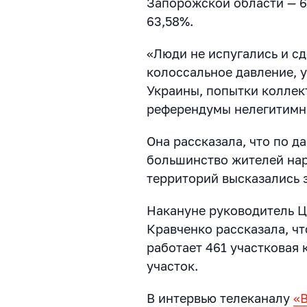
Запорожской области — 6
63,58%.
«Люди не испугались и сд
колоссальное давление, 
Украины, попытки коллек
референдумы нелегитимн
Она рассказала, что по 
большинство жителей на
территорий высказались з
Накануне руководитель 
Кравченко рассказала, чт
работает 461 участковая 
участок.
В интервью телеканалу
«