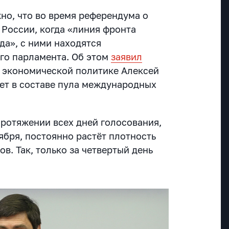
но, что во время референдума о
 России, когда «линия фронта
ода», с ними находятся
го парламента. Об этом
заявил
 экономической политике Алексей
ет в составе пула международных
протяжении всех дней голосования,
ября, постоянно растёт плотность
в. Так, только за четвертый день