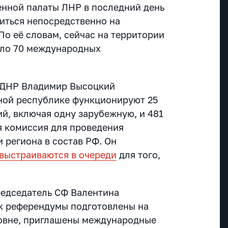
нной палаты ЛНР в последний день
иться непосредственно на
По её словам, сейчас на территории
оло 70 международных
 ДНР Владимир Высоцкий
дной республике функционируют 25
й, включая одну зарубежную, и 481
я комиссия для проведения
 региона в состав РФ. Он
выстраиваются в очереди
для того,
редседатель СФ Валентина
 к референдумы подготовлены на
овне, приглашены международные