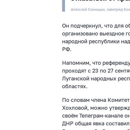
Алексей Синицын, зампред Ко
Он подчеркнул, что для 
организовано выездное г
народной республики наде
РФ.
Напомним, что референд
проходят с 23 по 27 сент
Луганской народных респ
областях.
По словам члена Комитет
Хохловой, можно утвержд
своём Телеграм-канале о
ДНР общая явка составила