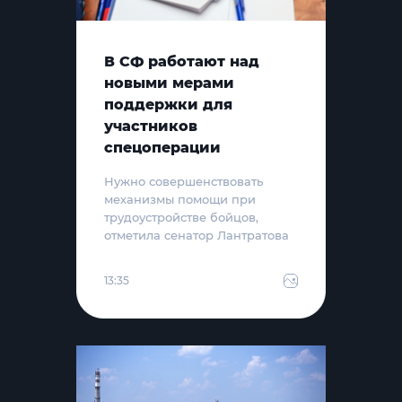
В СФ работают над
новыми мерами
поддержки для
участников
спецоперации
Нужно совершенствовать
механизмы помощи при
трудоустройстве бойцов,
отметила сенатор Лантратова
13:35