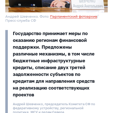
Андрей Шевченко. Фото:
Парламентский фотоархив
/
Пресс-служба СФ
Государство принимает меры по
оказанию регионам финансовой
поддержки. Предложены
различные механизмы, в том числе
бюджетные инфраструктурные
кредиты, списание двух третей
задолженности субъектов по
кредитам для направления средств
на реализацию соответствующих
проектов
Андрей Шевченко, председатель Комитета СФ по
федеративному устройству, региональной
политике, МСУ и делам Севера