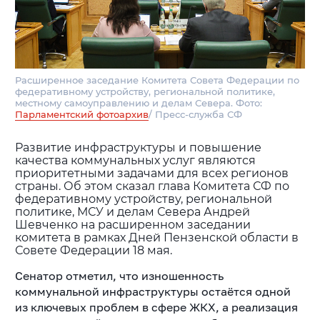
Расширенное заседание Комитета Совета Федерации по
федеративному устройству, региональной политике,
местному самоуправлению и делам Севера. Фото:
Парламентский фотоархив
/ Пресс-служба СФ
Развитие инфраструктуры и повышение
качества коммунальных услуг являются
приоритетными задачами для всех регионов
страны. Об этом сказал глава Комитета СФ по
федеративному устройству, региональной
политике, МСУ и делам Севера Андрей
Шевченко на расширенном заседании
комитета в рамках Дней Пензенской области в
Совете Федерации 18 мая.
Сенатор отметил, что изношенность
коммунальной инфраструктуры остаётся одной
из ключевых проблем в сфере ЖКХ, а реализация