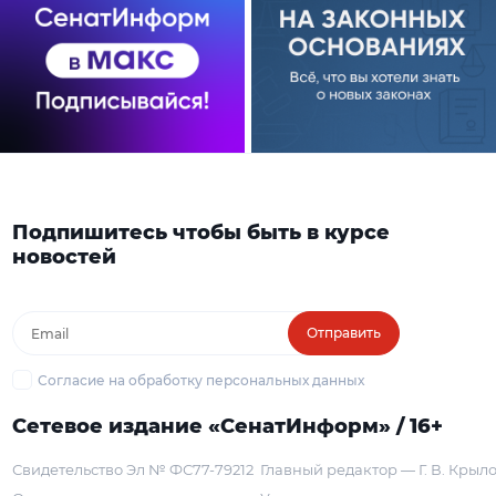
Подпишитесь чтобы быть в курсе
новостей
Отправить
Согласие на обработку персональных данных
Сетевое издание «СенатИнформ» / 16+
Свидетельство Эл № ФС77-79212
Главный редактор — Г. В. Крыл