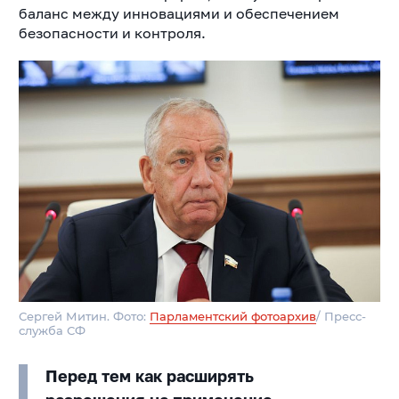
баланс между инновациями и обеспечением
безопасности и контроля.
Сергей Митин. Фото:
Парламентский фотоархив
/ Пресс-
служба СФ
Перед тем как расширять