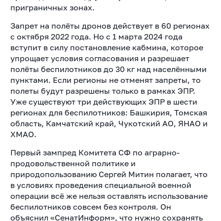
приграничных зонах.
Запрет на полёты дронов действует в 60 регионах
с октября 2022 года. Но с 1 марта 2024 года
вступит в силу постановление кабмина, которое
упрощает условия согласования и разрешает
полёты беспилотников до 30 кг над населёнными
пунктами. Если регионы не отменят запреты, то
полеты будут разрешены только в рамках ЭПР.
Уже существуют три действующих ЭПР в шести
регионах для беспилотников: Башкирия, Томская
область, Камчатский край, Чукотский АО, ЯНАО и
ХМАО.
Первый зампред Комитета СФ по аграрно-
продовольственной политике и
природопользованию Сергей Митин полагает, что
в условиях проведения специальной военной
операции всё же нельзя оставлять использование
беспилотников совсем без контроля. Он
объяснил «СенатИнформ», что нужно сохранять