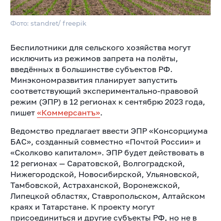
Фото: standret/ freepik
Беспилотники для сельского хозяйства могут
исключить из режимов запрета на полёты,
введённых в большинстве субъектов РФ.
Минэкономразвития планирует запустить
соответствующий экспериментально-правовой
режим (ЭПР) в 12 регионах к сентябрю 2023 года,
пишет
«Коммерсантъ»
.
Ведомство предлагает ввести ЭПР «Консорциума
БАС», созданный совместно «Почтой России» и
«Сколково капиталом». ЭПР будет действовать в
12 регионах — Саратовской, Волгоградской,
Нижегородской, Новосибирской, Ульяновской,
Тамбовской, Астраханской, Воронежской,
Липецкой областях, Ставропольском, Алтайском
краях и Татарстане. К проекту могут
присоединиться и другие субъекты РФ, но не в