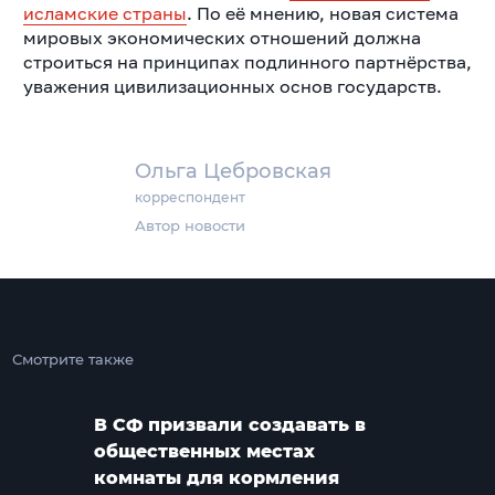
исламские страны
. По её мнению, новая система
мировых экономических отношений должна
строиться на принципах подлинного партнёрства,
уважения цивилизационных основ государств.
Ольга Цебровская
корреспондент
Автор новости
Смотрите также
В СФ призвали создавать в
общественных местах
комнаты для кормления