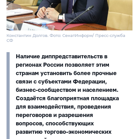
Константин Долгов. Фото: СенатИнформ/ Пресс-служба
СФ
Наличие диппредставительств в
регионах России позволяет этим
странам установить более прочные
связи с субъектами Федерации,
бизнес-сообществом и населением.
Создаётся благоприятная площадка
для взаимодействия, проведения
переговоров и разрешения
вопросов, способствующих
развитию торгово-экономических