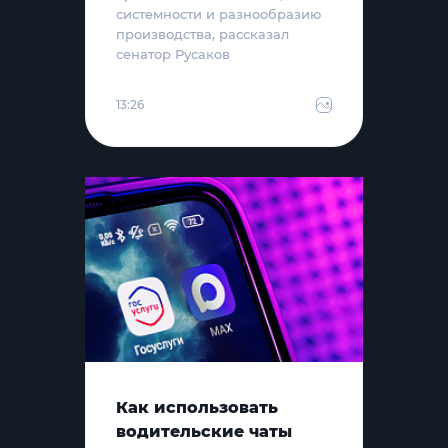
системности и разнообразию
производства, рассказал
сенатор Русаков
13:26
Как использовать
водительские чаты