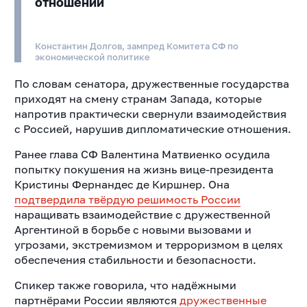
отношений
Константин Долгов, зампред Комитета СФ по
экономической политике
По словам сенатора, дружественные государства
приходят на смену странам Запада, которые
напротив практически свернули взаимодействия
с Россией, нарушив дипломатические отношения.
Ранее глава СФ Валентина Матвиенко осудила
попытку покушения на жизнь вице-президента
Кристины Фернандес де Киршнер. Она
подтвердила твёрдую решимость России
наращивать взаимодействие с дружественной
Аргентиной в борьбе с новыми вызовами и
угрозами, экстремизмом и терроризмом в целях
обеспечения стабильности и безопасности.
Спикер также говорила, что надёжными
партнёрами России являются
дружественные