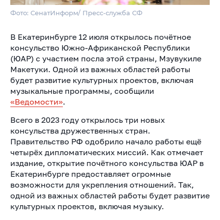
Фото: СенатИнформ/ Пресс-служба СФ
В Екатеринбурге 12 июля открылось почётное
консульство Южно-Африканской Республики
(ЮАР) с участием посла этой страны, Мзувукиле
Макетуки. Одной из важных областей работы
будет развитие культурных проектов, включая
музыкальные программы, сообщили
«Ведомости»
.
Всего в 2023 году открылось три новых
консульства дружественных стран.
Правительство РФ одобрило начало работы ещё
четырёх дипломатических миссий. Как отмечает
издание, открытие почётного консульства ЮАР в
Екатеринбурге предоставляет огромные
возможности для укрепления отношений. Так,
одной из важных областей работы будет развитие
культурных проектов, включая музыку.