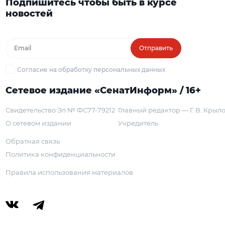
Подпишитесь чтобы быть в курсе
новостей
Отправить
Согласие на обработку персональных данных
Сетевое издание «СенатИнформ» / 16+
Свидетельство Эл № ФС77-79212
Главный редактор — Г. В. Крыл
О сетевом издании
Учредитель
Обратная связь
Политика конфиденциальности
Правила использования материалов