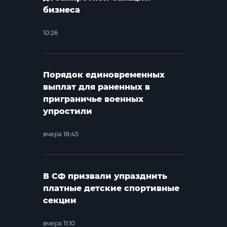
бизнеса
10:26
Порядок единовременных
выплат для раненных в
приграничье военных
упростили
вчера 18:45
В СФ призвали упразднить
платные детские спортивные
секции
вчера 11:10