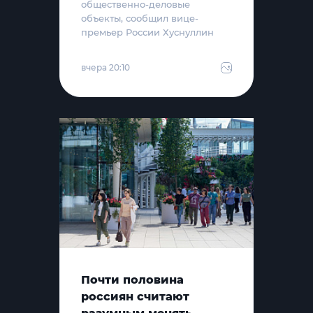
общественно-деловые
объекты, сообщил вице-
премьер России Хуснуллин
вчера 20:10
Почти половина
россиян считают