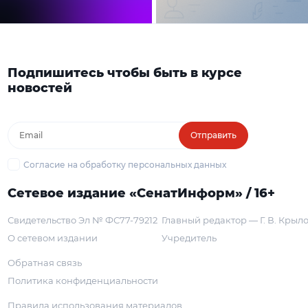
Подпишитесь чтобы быть в курсе
новостей
Отправить
Согласие на обработку персональных данных
Сетевое издание «СенатИнформ» / 16+
Свидетельство Эл № ФС77-79212
Главный редактор — Г. В. Крыл
О сетевом издании
Учредитель
Обратная связь
Политика конфиденциальности
Правила использования материалов