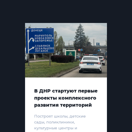
В ДНР стартуют первые
проекты комплексного
развития территорий
Построят школы, детские
сады, поликлиники,
культурные центры и