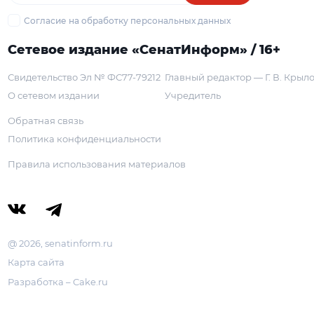
Согласие на обработку персональных данных
Сетевое издание «СенатИнформ» / 16+
Свидетельство Эл № ФС77-79212
Главный редактор — Г. В. Крыл
О сетевом издании
Учредитель
Обратная связь
Политика конфиденциальности
Правила использования материалов
@ 2026, senatinform.ru
Карта сайта
Разработка – Cake.ru