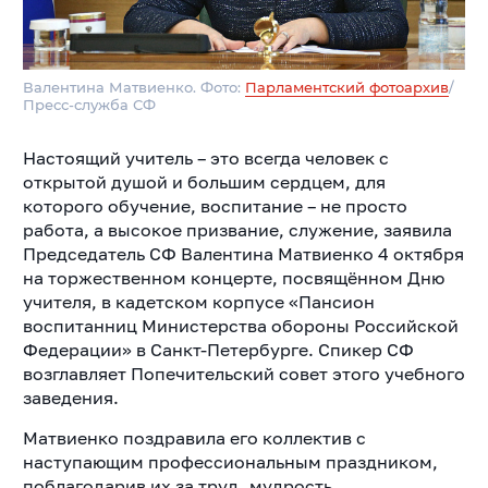
Валентина Матвиенко. Фото:
Парламентский фотоархив
/
Пресс-служба СФ
Настоящий учитель – это всегда человек с
открытой душой и большим сердцем, для
которого обучение, воспитание – не просто
работа, а высокое призвание, служение, заявила
Председатель СФ Валентина Матвиенко 4 октября
на торжественном концерте, посвящённом Дню
учителя, в кадетском корпусе «Пансион
воспитанниц Министерства обороны Российской
Федерации» в Санкт-Петербурге. Спикер СФ
возглавляет Попечительский совет этого учебного
заведения.
Матвиенко поздравила его коллектив с
наступающим профессиональным праздником,
поблагодарив их за труд, мудрость,