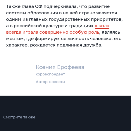
Также глава СФ подчёркивала, что развитие
системы образования в нашей стране является
одним из главных государственных приоритетов,
а в российской культуре и традициях
школа
всегда играла совершенно особую роль
, являясь
местом, где формируется личность человека, его
характер, рождается подлинная дружба.
Ксения Ерофеева
корреспондент
Автор новости
Смотрите также