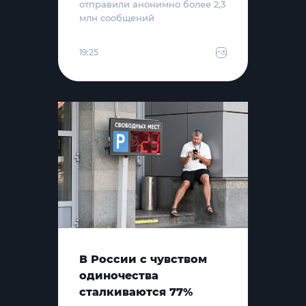
отправили анонимно более 2,3
млн сообщений
19:25
В России с чувством
одиночества
сталкиваются 77%