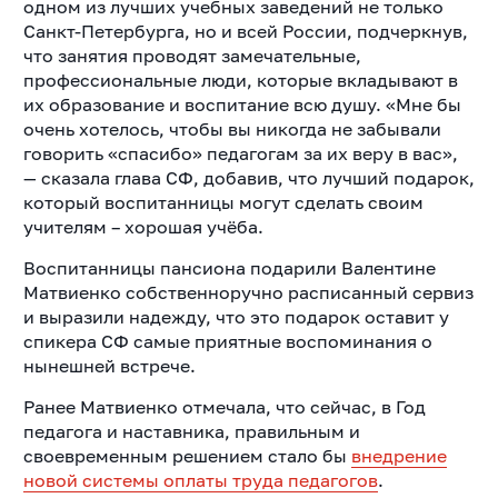
одном из лучших учебных заведений не только
Санкт-Петербурга, но и всей России, подчеркнув,
что занятия проводят замечательные,
профессиональные люди, которые вкладывают в
их образование и воспитание всю душу. «Мне бы
очень хотелось, чтобы вы никогда не забывали
говорить «спасибо» педагогам за их веру в вас»,
— сказала глава СФ, добавив, что лучший подарок,
который воспитанницы могут сделать своим
учителям – хорошая учёба.
Воспитанницы пансиона подарили Валентине
Матвиенко собственноручно расписанный сервиз
и выразили надежду, что это подарок оставит у
спикера СФ самые приятные воспоминания о
нынешней встрече.
Ранее Матвиенко отмечала, что сейчас, в Год
педагога и наставника, правильным и
своевременным решением стало бы
внедрение
новой системы оплаты труда педагогов
.