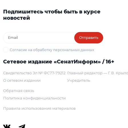
Подпишитесь чтобы быть в курсе
новостей
Отправить
Согласие на обработку персональных данных
Сетевое издание «СенатИнформ» / 16+
Свидетельство Эл № ФС77-79212
Главный редактор — Г. В. Крыл
О сетевом издании
Учредитель
Обратная связь
Политика конфиденциальности
Правила использования материалов