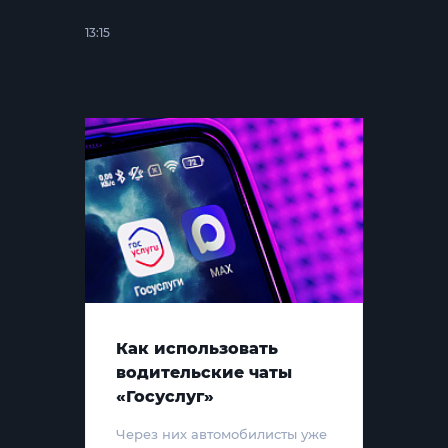
13:15
Как использовать
водительские чаты
«Госуслуг»
Через них автомобилисты уже