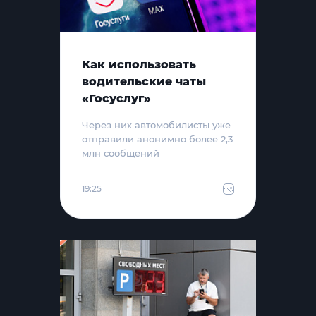
Как использовать
водительские чаты
«Госуслуг»
Через них автомобилисты уже
отправили анонимно более 2,3
млн сообщений
19:25