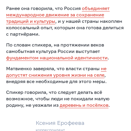
Ранее она говорила, что Россия
объединяет
международное движение за сохранение
традиций и культуры
, и у нашей страны накоплен
колоссальный опыт, которым она готова делиться
с партнёрами.
По словам спикера, на протяжении веков
самобытная культура России выступает
фундаментом национальной идентичности
.
Матвиенко заверяла, что власти страны
не
допустят снижения уровня жизни на селе
,
внедряя все необходимые для этого меры.
Спикер говорила, что следует делать всё
возможное, чтобы люди не покидали малую
родину, не уезжали из
деревень и посёлков
.
Ксения Ерофеева
корреспондент