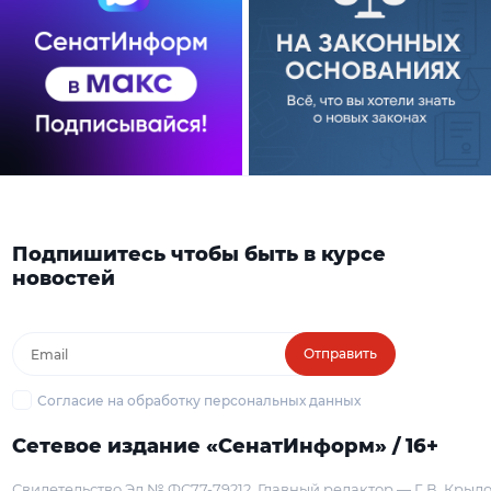
Подпишитесь чтобы быть в курсе
новостей
Отправить
Согласие на обработку персональных данных
Сетевое издание «СенатИнформ» / 16+
Свидетельство Эл № ФС77-79212
Главный редактор — Г. В. Крыл