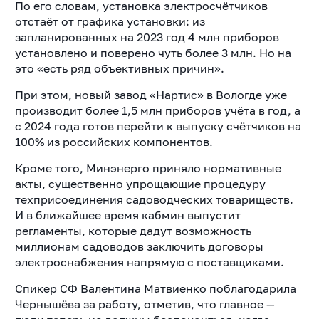
По его словам, установка электросчётчиков
отстаёт от графика установки: из
запланированных на 2023 год 4 млн приборов
установлено и поверено чуть более 3 млн. Но на
это «есть ряд объективных причин».
При этом, новый завод «Нартис» в Вологде уже
производит более 1,5 млн приборов учёта в год, а
с 2024 года готов перейти к выпуску счётчиков на
100% из российских компонентов.
Кроме того, Минэнерго приняло нормативные
акты, существенно упрощающие процедуру
техприсоединения садоводческих товариществ.
И в ближайшее время кабмин выпустит
регламенты, которые дадут возможность
миллионам садоводов заключить договоры
электроснабжения напрямую с поставщиками.
Спикер СФ Валентина Матвиенко поблагодарила
Чернышёва за работу, отметив, что главное —