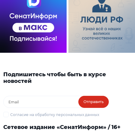
Подпишитесь чтобы быть в курсе
новостей
Отправить
Согласие на обработку персональных данных
Сетевое издание «СенатИнформ» / 16+