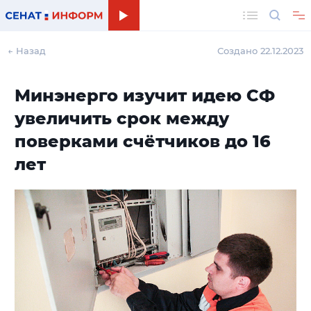
Поиск
← Назад
Создано 22.12.2023
Минэнерго изучит идею СФ
увеличить срок между
поверками счётчиков до 16
лет