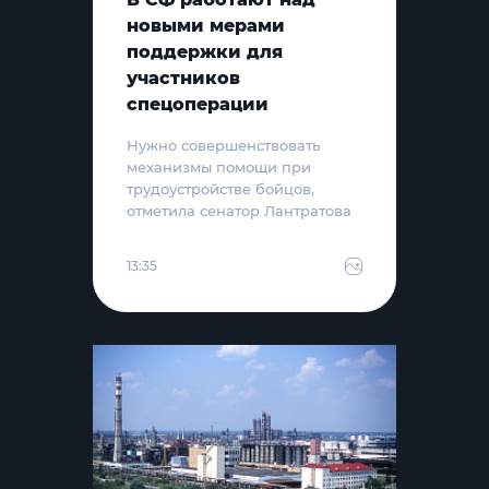
новыми мерами
поддержки для
участников
спецоперации
Нужно совершенствовать
механизмы помощи при
трудоустройстве бойцов,
отметила сенатор Лантратова
13:35