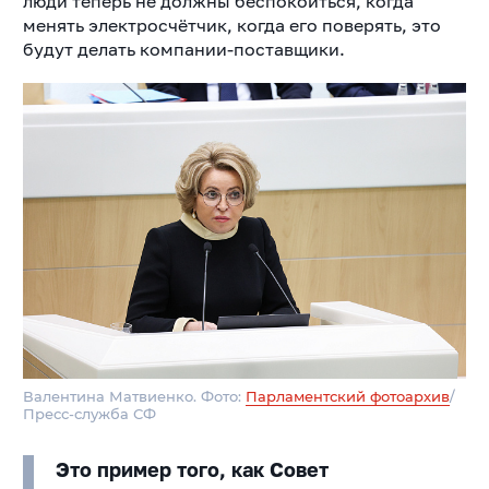
люди теперь не должны беспокоиться, когда
менять электросчётчик, когда его поверять, это
будут делать компании-поставщики.
Валентина Матвиенко. Фото:
Парламентский фотоархив
/
Пресс-служба СФ
Это пример того, как Совет