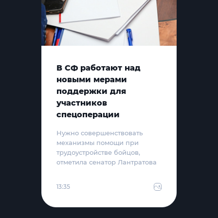
В СФ работают над
новыми мерами
поддержки для
участников
спецоперации
Нужно совершенствовать
механизмы помощи при
трудоустройстве бойцов,
отметила сенатор Лантратова
13:35