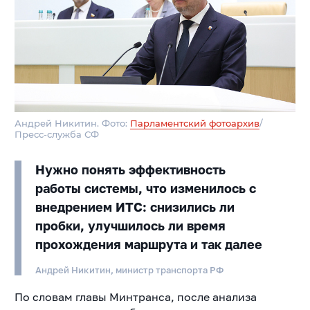
Андрей Никитин. Фото:
Парламентский фотоархив
/
Пресс-служба СФ
Нужно понять эффективность
работы системы, что изменилось с
внедрением ИТС: снизились ли
пробки, улучшилось ли время
прохождения маршрута и так далее
Андрей Никитин, министр транспорта РФ
По словам главы Минтранса, после анализа