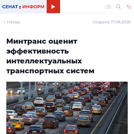
Поиск
← Назад
Создано 17.06.2026
Минтранс оценит
эффективность
интеллектуальных
транспортных систем