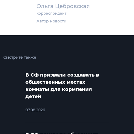
Ольга Цебровская
корреспондент
Автор новости
Смотрите также
В СФ призвали создавать в
общественных местах
комнаты для кормления
детей
07.08.2026