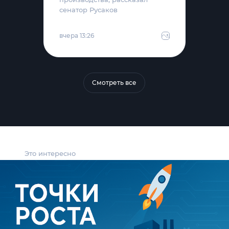
сенатор Русаков
вчера 13:26
Смотреть все
Это интересно