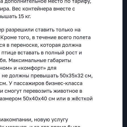
за дополнительное место по тарифу,
ира. Вес контейнера вместе с
ышать 15 кг.
р разрешили ставить только на
Кроме того, в течение всего полета
ся в переноске, которая должна
птице вставать в полный рост и
ебя. Максимальные габариты
оном» и «комфорт» для
 не должны превышать 50х35х32 см,
см. У пассажиров бизнес-класса
и смогут перевозить животное в
азмером 50х40х40 см или в жёсткой
виакомпании, новую услугу
ёх месяцев, и за это время было