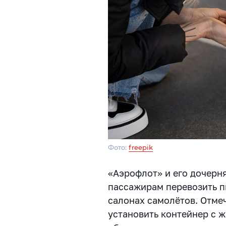
Фото:
freepik
«Аэрофлот» и его дочерн
пассажирам перевозить п
салонах самолётов. Отме
установить контейнер с 