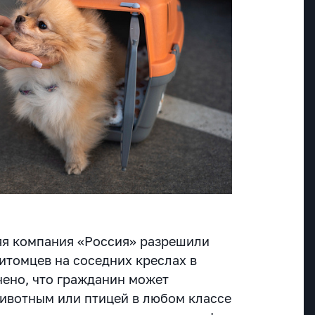
яя компания «Россия» разрешили
итомцев на соседних креслах в
чено, что гражданин может
животным или птицей в любом классе