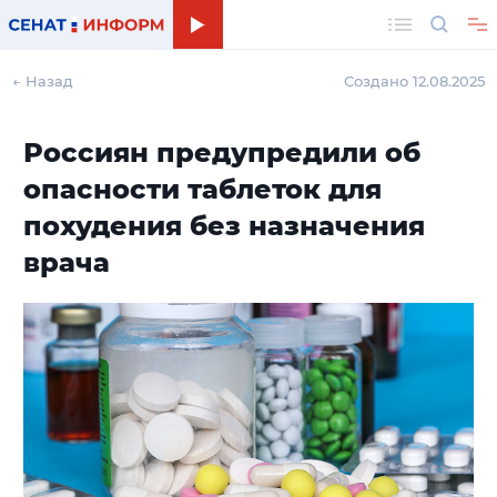
Поиск
← Назад
Создано 12.08.2025
Россиян предупредили об
опасности таблеток для
похудения без назначения
врача