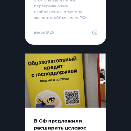
отсутствовали пятна,
перекрывающие
изображение, отметили
эксперты «Объясняем.РФ»
вчера 19:26
В СФ предложили
расширить целевое