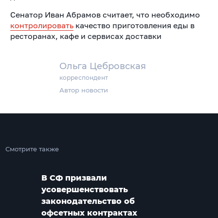
Сенатор Иван Абрамов считает, что необходимо
контролировать
качество приготовления еды в
ресторанах, кафе и сервисах доставки
Ольга Цебровская
корреспондент
Автор новости
Смотрите также
В СФ призвали
усовершенствовать
законодательство об
офсетных контрактах