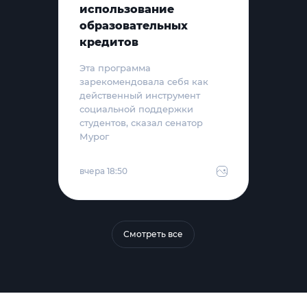
использование
образовательных
кредитов
Эта программа
зарекомендовала себя как
действенный инструмент
социальной поддержки
студентов, сказал сенатор
Мурог
вчера 18:50
Смотреть все