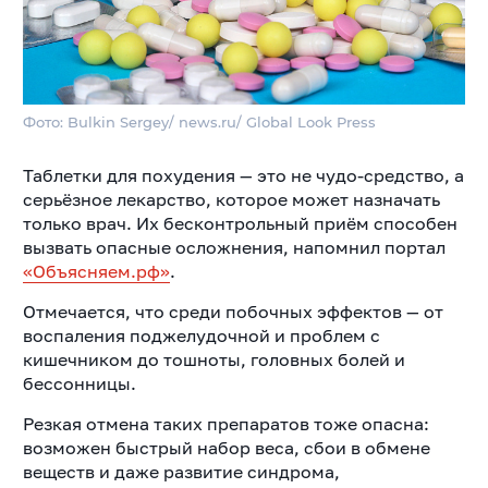
Фото: Bulkin Sergey/ news.ru/ Global Look Press
Таблетки для похудения — это не чудо-средство, а
серьёзное лекарство, которое может назначать
только врач. Их бесконтрольный приём способен
вызвать опасные осложнения, напомнил портал
«Объясняем.рф»
.
Отмечается, что среди побочных эффектов — от
воспаления поджелудочной и проблем с
кишечником до тошноты, головных болей и
бессонницы.
Резкая отмена таких препаратов тоже опасна:
возможен быстрый набор веса, сбои в обмене
веществ и даже развитие синдрома,