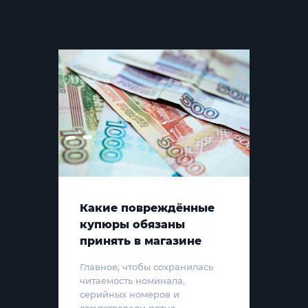
Какие повреждённые
купюры обязаны
принять в магазине
Главное, чтобы сохранилась
читаемость номинала,
серийных номеров и