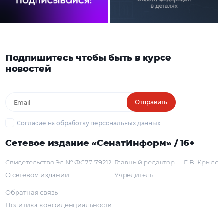
Подпишитесь чтобы быть в курсе
новостей
Отправить
Согласие на обработку персональных данных
Сетевое издание «СенатИнформ» / 16+
Свидетельство Эл № ФС77-79212
Главный редактор — Г. В. Крыл
О сетевом издании
Учредитель
Обратная связь
Политика конфиденциальности