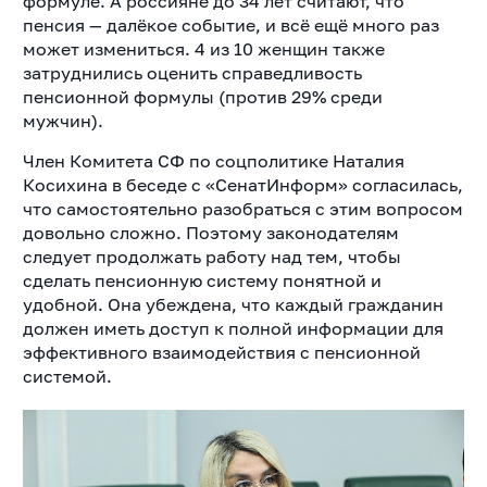
формуле. А россияне до 34 лет считают, что
пенсия — далёкое событие, и всё ещё много раз
может измениться. 4 из 10 женщин также
затруднились оценить справедливость
пенсионной формулы (против 29% среди
мужчин).
Член Комитета СФ по соцполитике Наталия
Косихина в беседе с «СенатИнформ» согласилась,
что самостоятельно разобраться с этим вопросом
довольно сложно. Поэтому законодателям
следует продолжать работу над тем, чтобы
сделать пенсионную систему понятной и
удобной. Она убеждена, что каждый гражданин
должен иметь доступ к полной информации для
эффективного взаимодействия с пенсионной
системой.