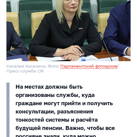
Наталия Косихина. Фото:
Парламентский фотоархив
/
Пресс-служба СФ
На местах должны быть
организованы службы, куда
граждане могут прийти и получить
консультации, разъяснения
тонкостей системы и расчёта
будущей пенсии. Важно, чтобы все
россияне знали, куда можно