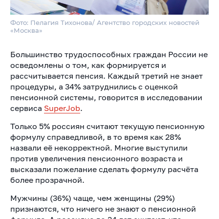
Фото: Пелагия Тихонова/ Агентство городских новостей
«Москва»
Большинство трудоспособных граждан России не
осведомлены о том, как формируется и
рассчитывается пенсия. Каждый третий не знает
процедуры, а 34% затруднились с оценкой
пенсионной системы, говорится в исследовании
сервиса
SuperJob
.
Только 5% россиян считают текущую пенсионную
формулу справедливой, в то время как 28%
назвали её некорректной. Многие выступили
против увеличения пенсионного возраста и
высказали пожелание сделать формулу расчёта
более прозрачной.
Мужчины (36%) чаще, чем женщины (29%)
признаются, что ничего не знают о пенсионной