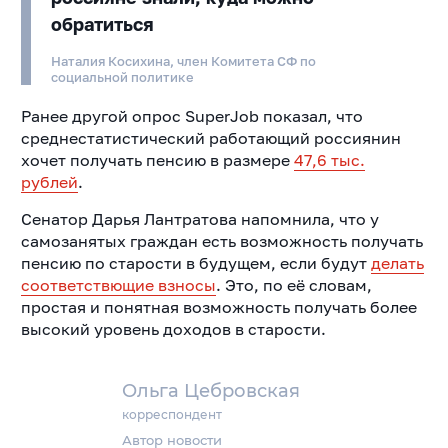
обратиться
Наталия Косихина, член Комитета СФ по
социальной политике
Ранее другой опрос SuperJob показал, что
среднестатистический работающий россиянин
хочет получать пенсию в размере
47,6 тыс.
рублей
.
Сенатор Дарья Лантратова напомнила, что у
самозанятых граждан есть возможность получать
пенсию по старости в будущем, если будут
делать
соответствющие взносы
. Это, по её словам,
простая и понятная возможность получать более
высокий уровень доходов в старости.
Ольга Цебровская
корреспондент
Автор новости