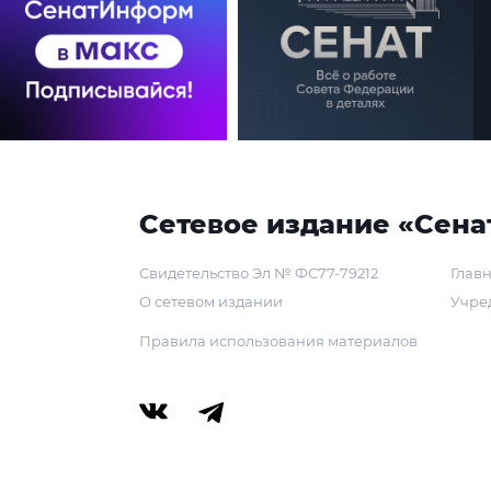
Сетевое издание «Сена
Свидетельство Эл № ФС77-79212
Главн
О сетевом издании
Учре
Правила использования материалов