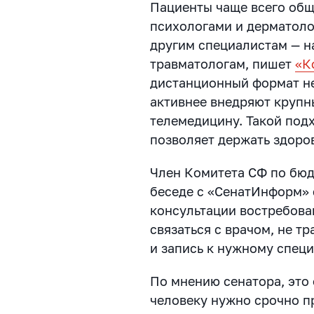
Пациенты чаще всего общ
психологами и дерматолог
другим специалистам — н
травматологам, пишет
«К
дистанционный формат не
активнее внедряют крупн
телемедицину. Такой под
позволяет держать здоро
Член Комитета СФ по бюд
беседе с «СенатИнформ» 
консультации востребова
связаться с врачом, не тр
и запись к нужному специ
По мнению сенатора, это 
человеку нужно срочно п