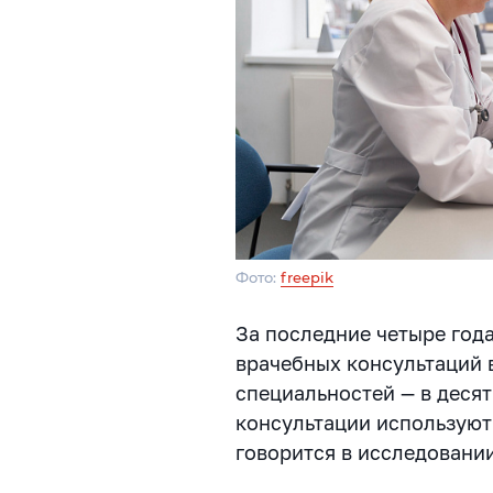
Фото:
freepik
За последние четыре год
врачебных консультаций в
специальностей — в десят
консультации используют
говорится в исследовани