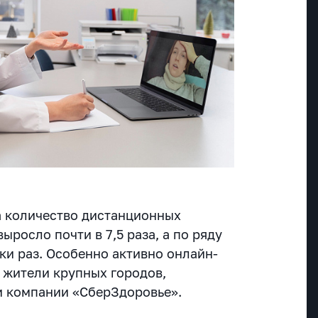
а количество дистанционных
ыросло почти в 7,5 раза, а по ряду
ки раз. Особенно активно онлайн-
 жители крупных городов,
и компании «СберЗдоровье».