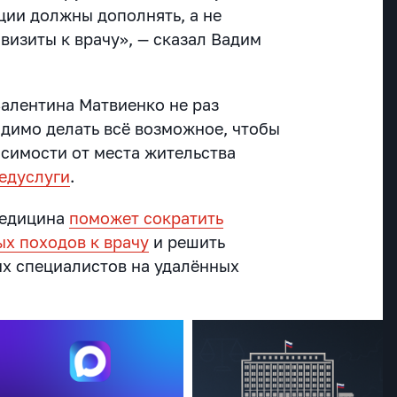
ции должны дополнять, а не
визиты к врачу», — сказал Вадим
Валентина Матвиенко не раз
одимо делать всё возможное, чтобы
исимости от места жительства
едуслуги
.
медицина
поможет сократить
х походов к врачу
и решить
их специалистов на удалённых