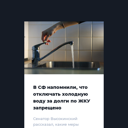
В СФ напомнили, что
отключать холодную
воду за долги по ЖКУ
запрещено
Сенатор Высокинский
рассказал, какие меры