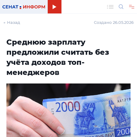
Поиск
← Назад
Создано 26.05.2026
Среднюю зарплату
предложили считать без
учёта доходов топ-
менеджеров