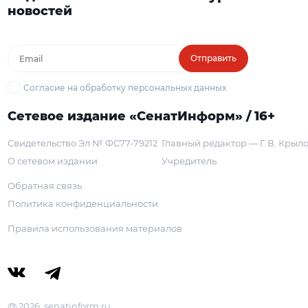
новостей
Отправить
Согласие на обработку персональных данных
Сетевое издание «СенатИнформ» / 16+
Свидетельство Эл № ФС77-79212
Главный редактор — Г. В. Крыл
О сетевом издании
Учредитель
Обратная связь
Политика конфиденциальности
Правила использования материалов
@ 2026, senatinform.ru