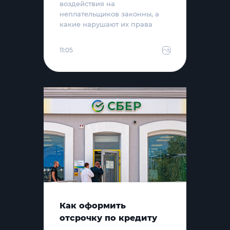
воздействия на
неплательщиков законны, а
какие нарушают их права
11:05
Как оформить
отсрочку по кредиту