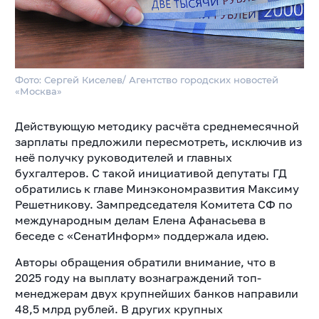
Фото: Сергей Киселев/ Агентство городских новостей
«Москва»
Действующую методику расчёта среднемесячной
зарплаты предложили пересмотреть, исключив из
неё получку руководителей и главных
бухгалтеров. С такой инициативой депутаты ГД
обратились к главе Минэкономразвития Максиму
Решетникову. Зампредседателя Комитета СФ по
международным делам Елена Афанасьева в
беседе с «СенатИнформ» поддержала идею.
Авторы обращения обратили внимание, что в
2025 году на выплату вознаграждений топ-
менеджерам двух крупнейших банков направили
48,5 млрд рублей. В других крупных