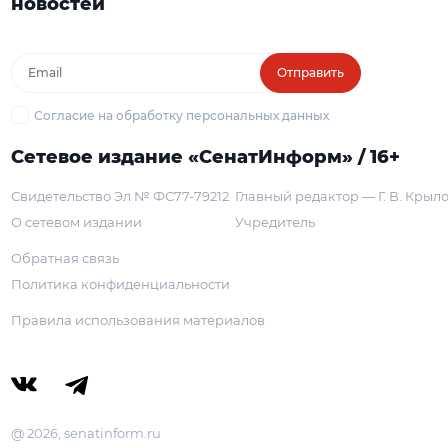
новостей
Отправить
Согласие на обработку персональных данных
Сетевое издание «СенатИнформ» / 16+
Свидетельство Эл № ФС77-79212
Главный редактор — Г. В. Крыл
О сетевом издании
Учредитель
Обратная связь
Политика конфиденциальности
Правила использования материалов
@ 2026, senatinform.ru