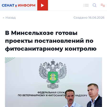
Поиск
← Назад
Создано 16.06.2026
В Минсельхозе готовы
проекты постановлений по
фитосанитарному контролю