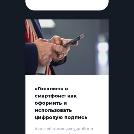
«Госключ» в
смартфоне: как
оформить и
использовать
цифровую подпись
Как с её помощью удалённо