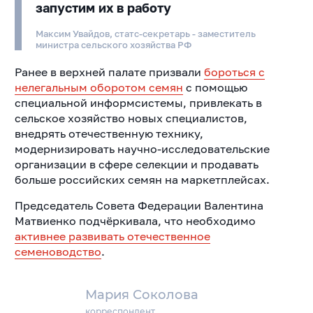
запустим их в работу
Максим Увайдов, статс-секретарь - заместитель
министра сельского хозяйства РФ
Ранее в верхней палате призвали
бороться с
нелегальным оборотом семян
с помощью
специальной информсистемы, привлекать в
сельское хозяйство новых специалистов,
внедрять отечественную технику,
модернизировать научно-исследовательские
организации в сфере селекции и продавать
больше российских семян на маркетплейсах.
Председатель Совета Федерации Валентина
Матвиенко подчёркивала, что необходимо
активнее развивать отечественное
семеноводство
.
Мария Соколова
корреспондент