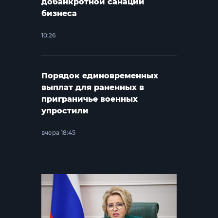
добанкротной санации
бизнеса
10:26
Порядок единовременных
выплат для раненных в
приграничье военных
упростили
вчера 18:45