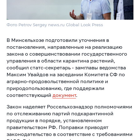
Фото Petrov Sergey news.ru Global Look Press
В Минсельхозе подготовили уточнения в
постановления, направленные на реализацию
закона о совершенствовании государственного
управления в области карантина растений,
сообщил статс-секретарь - замглавы ведомства
Максим Увайдов на заседании Комитета СФ по
аграрно-продовольственной политике и
природопользованию, где поддержали
соответствующий
документ
.
Закон наделяет Россельхознадзор полномочиями
по отслеживанию партий подкарантинной
продукции в порядке, установленном
правительством РФ. Поправки приводят
законодательство в соответствие с требованиями