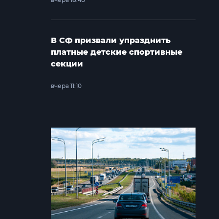
В СФ призвали упразднить
платные детские спортивные
секции
вчера 11:10