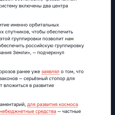
 систему включены два центра
витие именно орбитальных
ых спутников, чтобы обеспечить
 этой группировки позволит нам
обеспечить российскую группировку
ания Земли», — подчеркнул
орозов ранее уже
заявлял
о том, что
законов — серьёзный стопор для
т вложиться в развитие
ламентарий,
для развития космоса
внебюджнетные средства
— частные