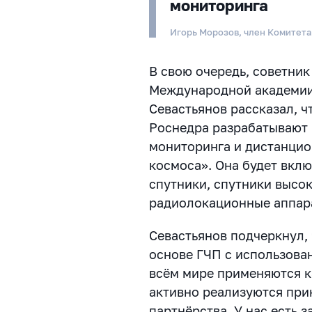
мониторинга
Игорь Морозов, член Комитет
В свою очередь, советник
Международной академии
Севастьянов рассказал, ч
Роснедра разрабатывают 
мониторинга и дистанцио
космоса». Она будет вклю
спутники, спутники высо
радиолокационные аппар
Севастьянов подчеркнул, 
основе ГЧП с использова
всём мире применяются ка
активно реализуются при
партнёрства. У нас есть 