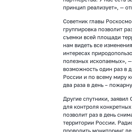
принцип реализует», — от
Советник главы Роскосмо
группировка позволит ра
съемки всей площади тер
нам видеть все изменени
интересах природопользо
полезных ископаемых», — 
возможность один раз в 
России и по всему миру 
два раза в день – пожарн
Другие спутники, заявил 
для контроля конкретных
позволит раз в день снима
территории России. Ради
проводить мониторинг ле