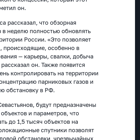
метил он.
са рассказал, что обзорная
з в неделю полностью обновлять
ритории России. «Это позволяет
я, происходящие, особенно в
вания — карьеры, свалки, добыча
рассказал он. Также появится
день контролировать на территории
концентрацию парниковых газов и
ую обстановку в РФ.
Севастьянов, будут предназначены
 объектов и параметров, что
ть до 1,5 тысяч объектов на
олокационные спутники позволят
довой обстановки, чрезвычайных