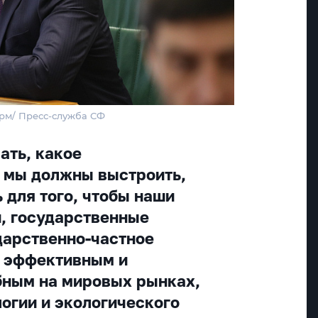
орм/ Пресс-служба СФ
ать, какое
 мы должны выстроить,
 для того, чтобы наши
, государственные
дарственно-частное
о эффективным и
бным на мировых рынках,
логии и экологического