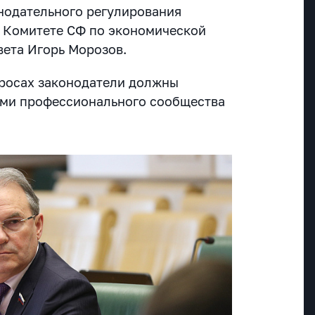
нодательного регулирования
 Комитете СФ по экономической
вета Игорь Морозов.
опросах законодатели должны
ями профессионального сообщества