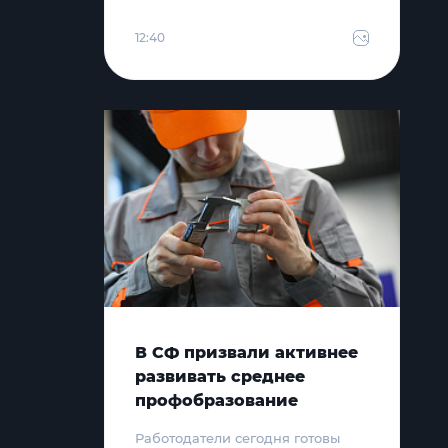
12:40
В СФ призвали активнее
развивать среднее
профобразование
Работодатели сегодня готовы