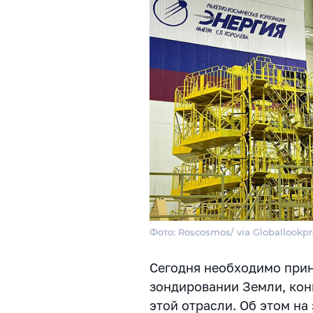
Фото: Roscosmos/ via Globallookp
Сегодня необходимо прин
зондировании Земли, кон
этой отрасли. Об этом на