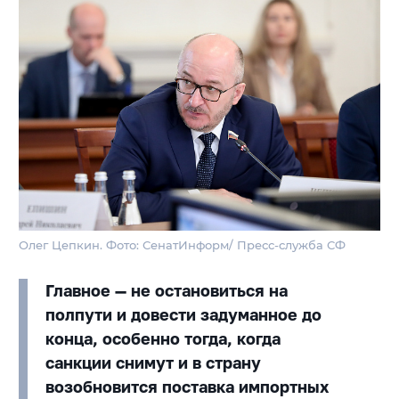
Олег Цепкин. Фото: СенатИнформ/ Пресс-служба СФ
Главное — не остановиться на
полпути и довести задуманное до
конца, особенно тогда, когда
санкции снимут и в страну
возобновится поставка импортных