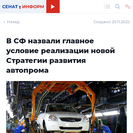
Поиск
← Назад
Создано 25.11.2022
В СФ назвали главное
условие реализации новой
Стратегии развития
автопрома