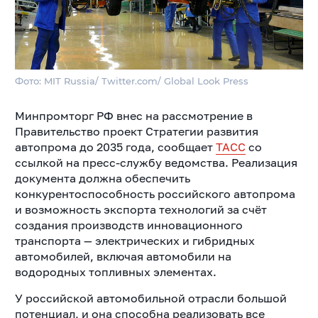
Фото: MIT Russia/ Twitter.com/ Global Look Press
Минпромторг РФ внес на рассмотрение в
Правительство проект Стратегии развития
автопрома до 2035 года, сообщает
ТАСС
со
ссылкой на пресс-службу ведомства. Реализация
документа должна обеспечить
конкурентоспособность российского автопрома
и возможность экспорта технологий за счёт
создания производств инновационного
транспорта — электрических и гибридных
автомобилей, включая автомобили на
водородных топливных элементах.
У российской автомобильной отрасли большой
потенциал, и она способна реализовать все