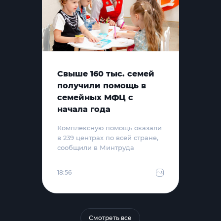
Свыше 160 тыс. семей
получили помощь в
семейных МФЦ с
начала года
Комплексную помощь оказали
в 239 центрах по всей стране,
сообщили в Минтруда
18:56
Смотреть все