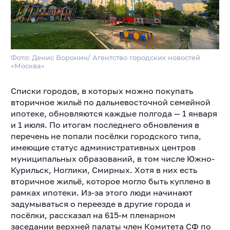
Фото: Денис Воронин/ Агентство городских новостей
«Москва»
Списки городов, в которых можно покупать
вторичное жильё по дальневосточной семейной
ипотеке, обновляются каждые полгода — 1 января
и 1 июля. По итогам последнего обновления в
перечень не попали посёлки городского типа,
имеющие статус административных центров
муниципальных образований, в том числе Южно-
Курильск, Ноглики, Смирных. Хотя в них есть
вторичное жильё, которое могло быть куплено в
рамках ипотеки. Из-за этого люди начинают
задумываться о переезде в другие города и
посёлки, рассказал на 615-м пленарном
заседании верхней палаты член Комитета СФ по