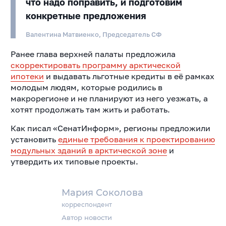
что надо поправить, и подготовим
конкретные предложения
Валентина Матвиенко, Председатель СФ
Ранее глава верхней палаты предложила
скорректировать программу арктической
ипотеки
и выдавать льготные кредиты в её рамках
молодым людям, которые родились в
макрорегионе и не планируют из него уезжать, а
хотят продолжать там жить и работать.
Как писал «СенатИнформ», регионы предложили
установить
единые требования к проектированию
модульных зданий в арктической зоне
и
утвердить их типовые проекты.
Мария Соколова
корреспондент
Автор новости