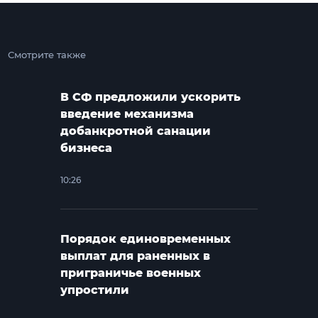
Смотрите также
В СФ предложили ускорить
введение механизма
добанкротной санации
бизнеса
10:26
Порядок единовременных
выплат для раненных в
приграничье военных
упростили