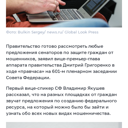
Фото: Bulkin Sergey/ news.ru/ Global Look Press
Правительство готово рассмотреть любые
предложения сенаторов по защите граждан от
мошенников, заявил вице-премьер-глава
аппарата правительства Дмитрий Григоренко в
ходе «правчаса» на 601-м пленарном заседании
Совета Федерации.
Первый вице-спикер СФ Владимир Якушев
рассказал, что на разных площадках от граждан
звучат предложения по созданию федерального
ресурса, на который можно было бы зайти и
узнать обо всех новых видах мошенничества.