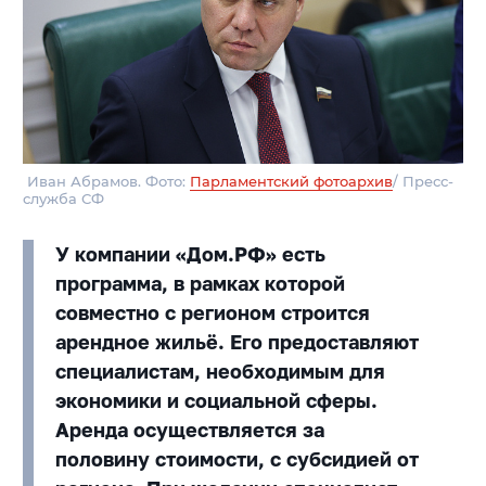
Иван Абрамов. Фото:
Парламентский фотоархив
/ Пресс-
служба СФ
У компании «Дом.РФ» есть
программа, в рамках которой
совместно с регионом строится
арендное жильё. Его предоставляют
специалистам, необходимым для
экономики и социальной сферы.
Аренда осуществляется за
половину стоимости, с субсидией от