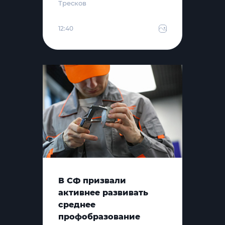
Тресков
12:40
В СФ призвали
активнее развивать
среднее
профобразование