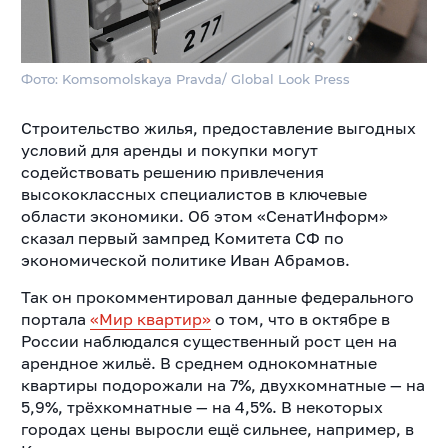
Фото: Komsomolskaya Pravda/ Global Look Press
Строительство жилья, предоставление выгодных
условий для аренды и покупки могут
содействовать решению привлечения
высококлассных специалистов в ключевые
области экономики. Об этом «СенатИнформ»
сказал первый зампред Комитета СФ по
экономической политике Иван Абрамов.
Так он прокомментировал данные федерального
портала
«Мир квартир»
о том, что в октябре в
России наблюдался существенный рост цен на
арендное жильё. В среднем однокомнатные
квартиры подорожали на 7%, двухкомнатные — на
5,9%, трёхкомнатные — на 4,5%. В некоторых
городах цены выросли ещё сильнее, например, в