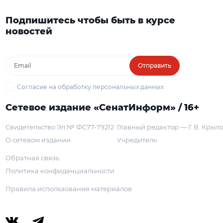
Подпишитесь чтобы быть в курсе
новостей
Отправить
Согласие на обработку персональных данных
Сетевое издание «СенатИнформ» / 16+
Свидетельство Эл № ФС77-79212
Главный редактор — Г. В. Крыл
О сетевом издании
Учредитель
Обратная связь
Политика конфиденциальности
Правила использования материалов