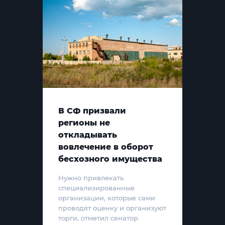
В СФ призвали
регионы не
откладывать
вовлечение в оборот
бесхозного имущества
Нужно привлекать
специализированные
организации, которые сами
проводят оценку и организуют
торги, отметил сенатор