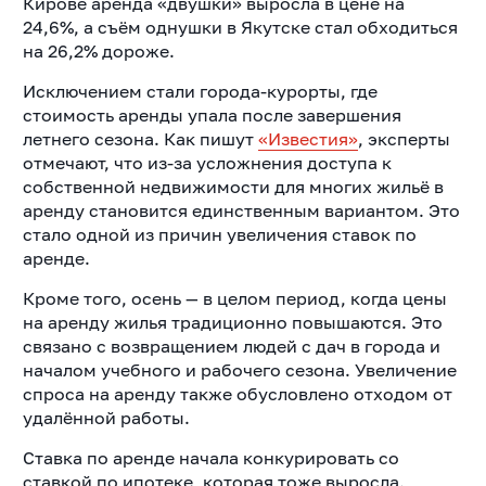
Кирове аренда «двушки» выросла в цене на
24,6%, а съём однушки в Якутске стал обходиться
на 26,2% дороже.
Исключением стали города-курорты, где
стоимость аренды упала после завершения
летнего сезона. Как пишут
«Известия»
, эксперты
отмечают, что из-за усложнения доступа к
собственной недвижимости для многих жильё в
аренду становится единственным вариантом. Это
стало одной из причин увеличения ставок по
аренде.
Кроме того, осень — в целом период, когда цены
на аренду жилья традиционно повышаются. Это
связано с возвращением людей с дач в города и
началом учебного и рабочего сезона. Увеличение
спроса на аренду также обусловлено отходом от
удалённой работы.
Ставка по аренде начала конкурировать со
ставкой по ипотеке, которая тоже выросла.