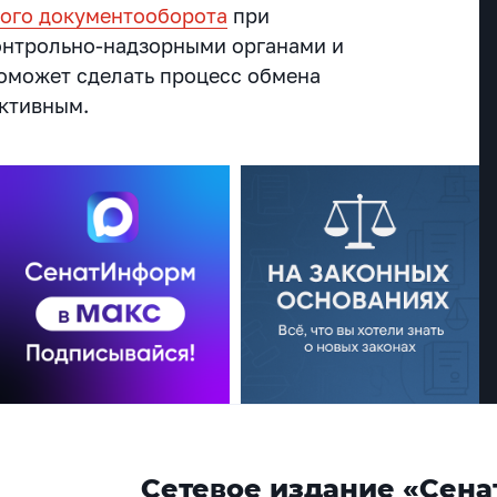
ого документооборота
при
онтрольно-надзорными органами и
оможет сделать процесс обмена
ективным.
Сетевое издание «Сена