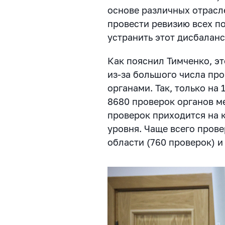
основе различных отрасл
провести ревизию всех п
устранить этот дисбаланс
Как пояснил Тимченко, э
из-за большого числа пр
органами. Так, только на
8680 проверок органов м
проверок приходится на 
уровня. Чаще всего пров
области (760 проверок) и