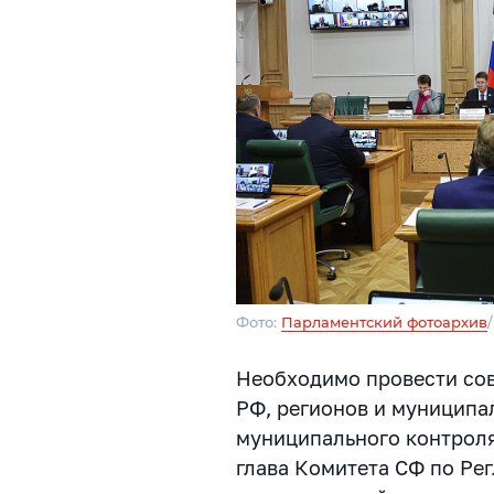
Фото:
Парламентский фотоархив
Необходимо провести сов
РФ, регионов и муниципа
муниципального контроля
глава Комитета СФ по Ре