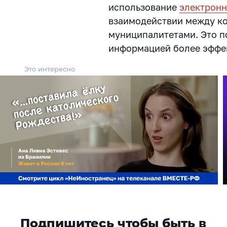
использование
электронн
взаимодействии между к
муниципалитетами. Это п
информацией более эфф
Это интересно
Подпишитесь чтобы быть в