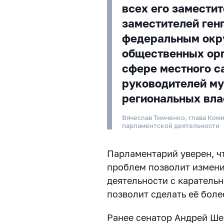
всех его заместит
заместителей ген
федеральным окру
общественных орг
сфере местного с
руководителей м
региональных вла
Вячеслав Тимченко, глава Ком
парламентской деятельности
Парламентарий уверен, ч
проблем позволит измени
деятельности с каратель
позволит сделать её боле
Ранее сенатор Андрей Ше