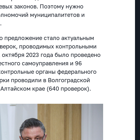
евых законов. Поэтому нужно
олномочий муниципалитетов и
.
то предложение стало актуальным
оверок, проводимых контрольными
 1 октября 2023 года было проведено
естного самоуправления и 96
контрольные органы федерального
ерки проводили в Волгоградской
 Алтайском крае (640 проверок).