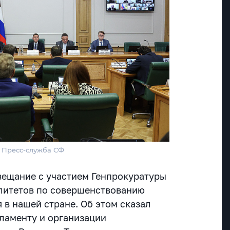
/ Пресс-служба СФ
ещание с участием Генпрокуратуры
литетов по совершенствованию
 в нашей стране. Об этом сказал
гламенту и организации