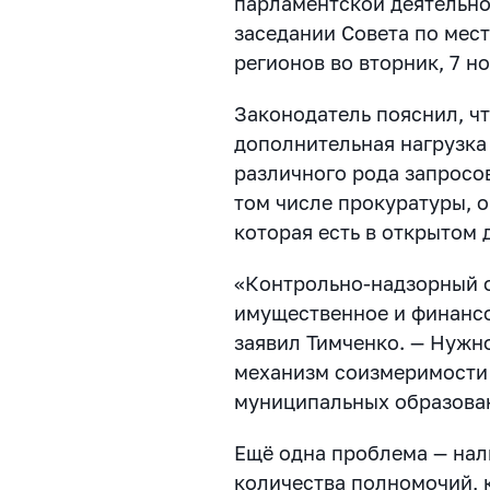
парламентской деятельно
заседании Совета по мес
регионов во вторник, 7 н
Законодатель пояснил, чт
дополнительная нагрузка
различного рода запросов
том числе прокуратуры, 
которая есть в открытом 
«Контрольно-надзорный 
имущественное и финанс
заявил Тимченко. — Нужн
механизм соизмеримости
муниципальных образован
Ещё одна проблема — нал
количества полномочий, 