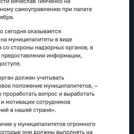
сти Вячеслав Тимченко на
тному самоуправлению при палате
оября.
о сегодня оказывается
 на муниципалитеты в виде
 со стороны надзорных органов, в
о предоставлении информации,
доступе.
орган должен учитывать
овое положение муниципалитетов, —
о проработать вопрос и выработать
 и мотивации сотрудников
ий в нашей стране».
ичие у муниципалитетов огромного
которые они должны выполнять на