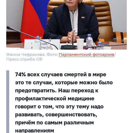
Жанна Чефранова. Фото:
Парламентский фотоархив
/
Пресс-служба СФ
74% всех случаев смертей в мире
это те случаи, которые можно было
предотвратить. Наш переход к
профилактической медицине
говорит о том, что эту тему надо
развивать, совершенствовать,
причём по самым различным
направлениям