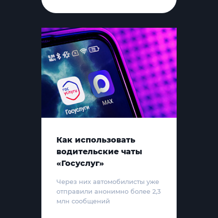
Как использовать
водительские чаты
«Госуслуг»
Через них автомобилисты уже
отправили анонимно более 2,3
млн сообщений