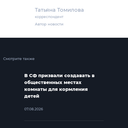
Татьяна Томилова
корреспондент
Автор новости
Смотрите также
В СФ призвали создавать в
общественных местах
комнаты для кормления
детей
07.08.2026