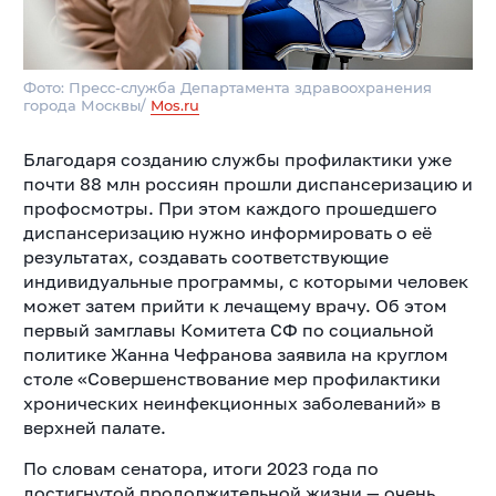
Фото: Пресс-служба Департамента здравоохранения
города Москвы/
Mos.ru
Благодаря созданию службы профилактики уже
почти 88 млн россиян прошли диспансеризацию и
профосмотры. При этом каждого прошедшего
диспансеризацию нужно информировать о её
результатах, создавать соответствующие
индивидуальные программы, с которыми человек
может затем прийти к лечащему врачу. Об этом
первый замглавы Комитета СФ по социальной
политике Жанна Чефранова заявила на круглом
столе «Совершенствование мер профилактики
хронических неинфекционных заболеваний» в
верхней палате.
По словам сенатора, итоги 2023 года по
достигнутой продолжительной жизни — очень