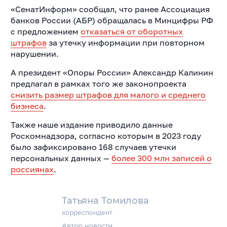
«СенатИнформ» сообщал, что ранее Ассоциация
банков России (АБР) обращалась в Минцифры РФ
с предложением
отказаться от оборотных
штрафов
за утечку информации при повторном
нарушении.
А президент «Опоры России» Александр Калинин
предлагал в рамках того же законопроекта
снизить размер штрафов для малого и среднего
бизнеса
.
Также наше издание приводило данные
Роскомнадзора, согласно которым в 2023 году
было зафиксировано 168 случаев утечки
персональных данных —
более 300 млн записей о
россиянах
.
Татьяна Томилова
корреспондент
Автор новости