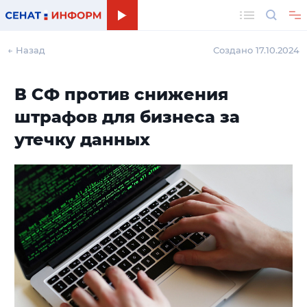
Поиск
← Назад
Создано 17.10.2024
В СФ против снижения
штрафов для бизнеса за
утечку данных