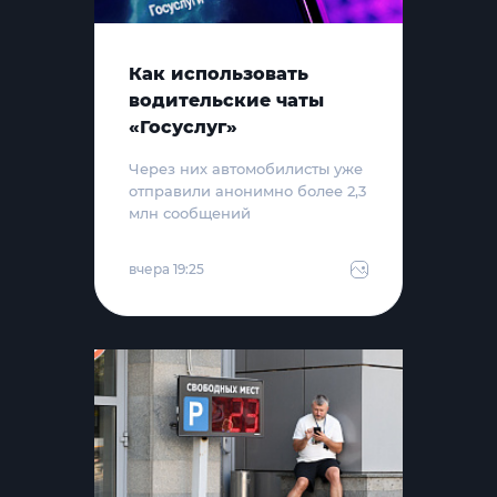
Как использовать
водительские чаты
«Госуслуг»
Через них автомобилисты уже
отправили анонимно более 2,3
млн сообщений
вчера 19:25