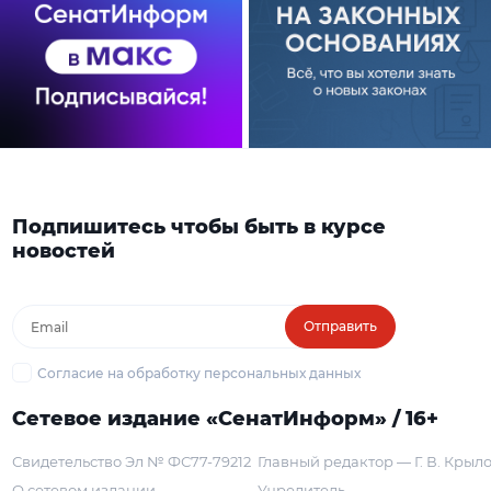
Подпишитесь чтобы быть в курсе
новостей
Отправить
Согласие на обработку персональных данных
Сетевое издание «СенатИнформ» / 16+
Свидетельство Эл № ФС77-79212
Главный редактор — Г. В. Крыл
О сетевом издании
Учредитель