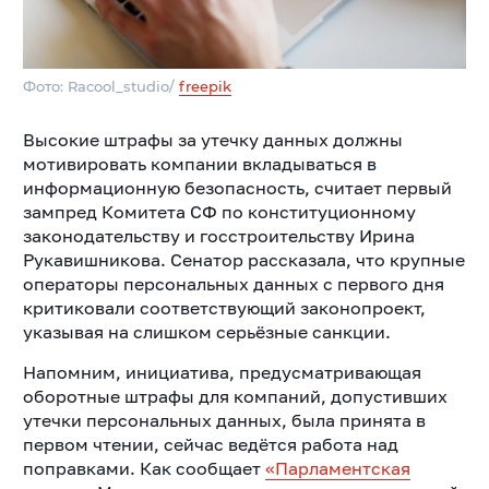
Фото: Racool_studio/
freepik
Высокие штрафы за утечку данных должны
мотивировать компании вкладываться в
информационную безопасность, считает первый
зампред Комитета СФ по конституционному
законодательству и госстроительству Ирина
Рукавишникова. Сенатор рассказала, что крупные
операторы персональных данных с первого дня
критиковали соответствующий законопроект,
указывая на слишком серьёзные санкции.
Напомним, инициатива, предусматривающая
оборотные штрафы для компаний, допустивших
утечки персональных данных, была принята в
первом чтении, сейчас ведётся работа над
поправками. Как сообщает
«Парламентская