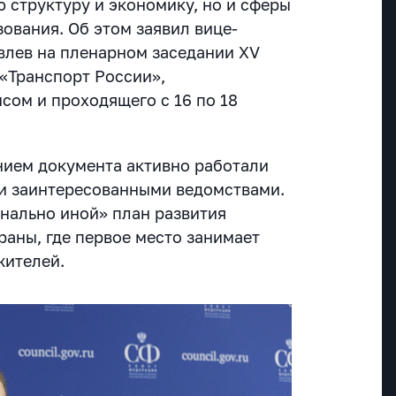
 структуру и экономику, но и сферы
зования. Об этом заявил вице-
лев на пленарном заседании XV
«Транспорт России»,
сом и проходящего с 16 по 18
анием документа активно работали
ми заинтересованными ведомствами.
инально иной» план развития
раны, где первое место занимает
жителей.