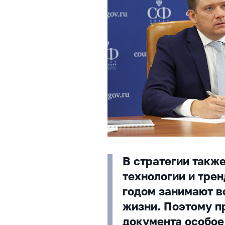
В стратегии такж
технологии и тре
годом занимают в
жизни. Поэтому п
документа особое