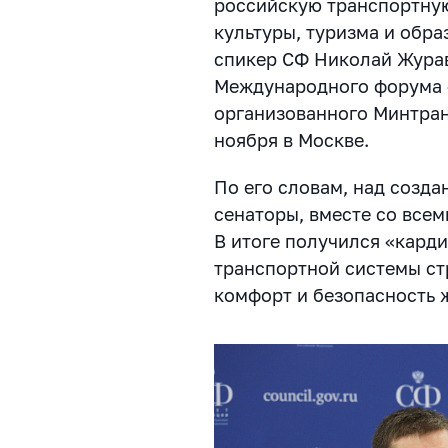
российскую транспортную
культуры, туризма и обра
спикер СФ Николай Журав
Международного форума 
организованного Минтран
ноября в Москве.
По его словам, над созд
сенаторы, вместе со все
В итоге получился «кард
транспортной системы ст
комфорт и безопасность 