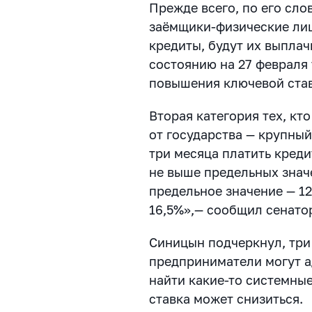
Прежде всего, по его сло
заёмщики-физические лиц
кредиты, будут их выплач
состоянию на 27 февраля 
повышения ключевой ставк
Вторая категория тех, кт
от государства — крупный
три месяца платить креди
не выше предельных знач
предельное значение — 12,
16,5%»,— сообщил сенато
Синицын подчеркнул, три 
предприниматели могут а
найти какие-то системные
ставка может снизиться.