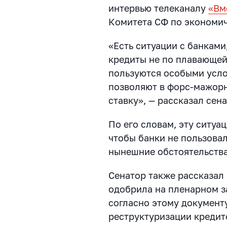
интервью телеканалу
«Вм
Комитета СФ по экономич
«Есть ситуации с банками
кредиты не по плавающей
пользуются особыми усло
позволяют в форс-мажорн
ставку», — рассказал сена
По его словам, эту ситуа
чтобы банки не пользова
нынешние обстоятельства
Сенатор также рассказал
одобрила на пленарном за
согласно этому документ
реструктуризации кредит