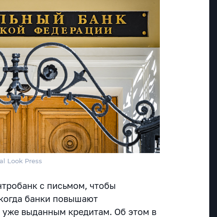
al Look Press
нтробанк с письмом, чтобы
 когда банки повышают
 уже выданным кредитам. Об этом в