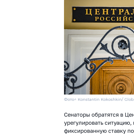
Фото^ Konstantin Kokoshkin/ Glob
Сенаторы обратятся в Це
урегулировать ситуацию,
фиксированную ставку по