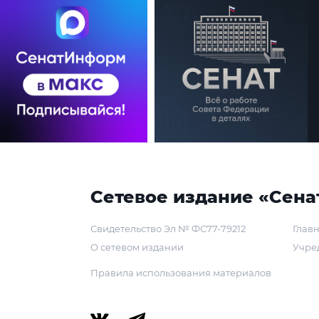
Сетевое издание «Сена
Свидетельство Эл № ФС77-79212
Главн
О сетевом издании
Учре
Правила использования материалов