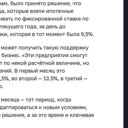
вам, было принято решение, что
а, которые взяли ипотечные
ивать по фиксированной ставке по
текущего года, за день до
и, которая в тот момент была 9,5%.
о может получить такую поддержку
 бизнес. «Эти предприятия смогут
т по некой расчётной величине, но
ений. В первый месяц это
5%, во второй — 13,5%, в третий —
р.
месяца — тот период, когда
даптироваться к новым условиям,
 решения, а за это время и ключевая