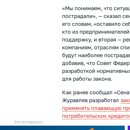
«Мы понимаем, что ситуа
пострадали», — сказал се
его словам, «оставило се
кто из предпринимателей
поддержку, и вторая — р
компаниям, отраслям спи
будут наиболее пострада
добавив, что Совет Федер
разработкой нормативных
для работы закона.
Как ранее сообщал «Сен
Журавлев разработал
зак
применять плавающую про
потребительских кредито
Это интересно