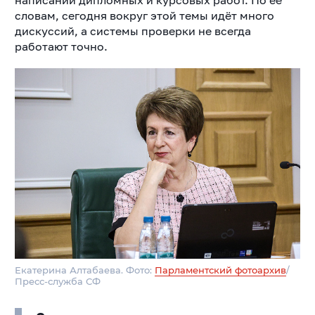
написании дипломных и курсовых работ. По её
словам, сегодня вокруг этой темы идёт много
дискуссий, а системы проверки не всегда
работают точно.
Екатерина Алтабаева. Фото:
Парламентский фотоархив
/
Пресс-служба СФ