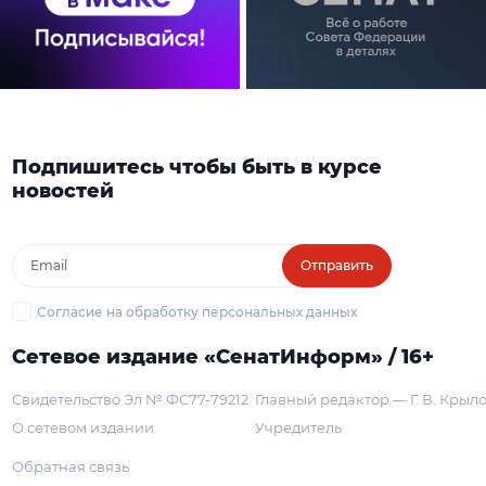
Подпишитесь чтобы быть в курсе
новостей
Отправить
Согласие на обработку персональных данных
Сетевое издание «СенатИнформ» / 16+
Свидетельство Эл № ФС77-79212
Главный редактор — Г. В. Крыл
О сетевом издании
Учредитель
Обратная связь