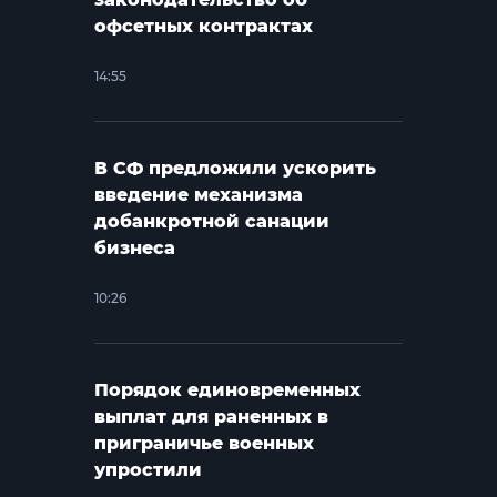
офсетных контрактах
14:55
В СФ предложили ускорить
введение механизма
добанкротной санации
бизнеса
10:26
Порядок единовременных
выплат для раненных в
приграничье военных
упростили