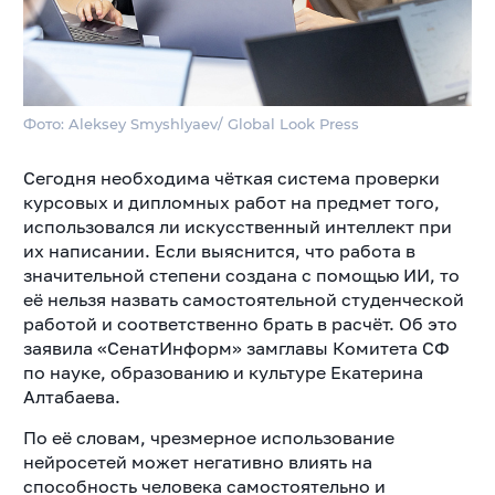
Фото: Aleksey Smyshlyaev/ Global Look Press
Сегодня необходима чёткая система проверки
курсовых и дипломных работ на предмет того,
использовался ли искусственный интеллект при
их написании. Если выяснится, что работа в
значительной степени создана с помощью ИИ, то
её нельзя назвать самостоятельной студенческой
работой и соответственно брать в расчёт. Об это
заявила «СенатИнформ» замглавы Комитета СФ
по науке, образованию и культуре Екатерина
Алтабаева.
По её словам, чрезмерное использование
нейросетей может негативно влиять на
способность человека самостоятельно и