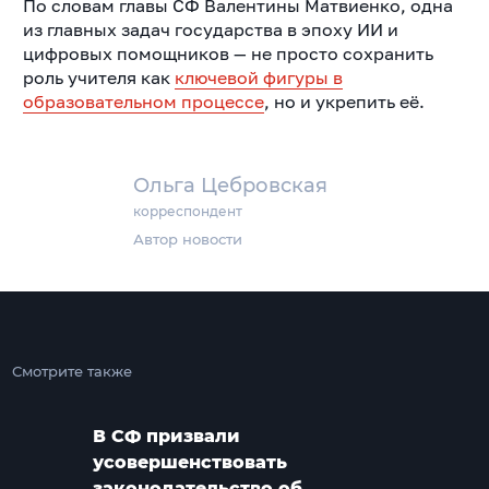
По словам главы СФ Валентины Матвиенко, одна
из главных задач государства в эпоху ИИ и
цифровых помощников — не просто сохранить
роль учителя как
ключевой фигуры в
образовательном процессе
, но и укрепить её.
Ольга Цебровская
корреспондент
Автор новости
Смотрите также
В СФ призвали
усовершенствовать
законодательство об