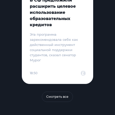
В СФ предложили
расширить целевое
использование
образовательных
кредитов
Эта программа
зарекомендовала себя как
действенный инструмент
социальной поддержки
студентов, сказал сенатор
Мурог
18:50
Смотреть все