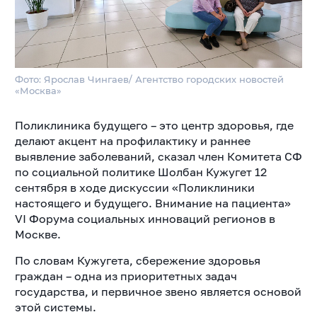
Фото: Ярослав Чингаев/ Агентство городских новостей
«Москва»
Поликлиника будущего – это центр здоровья, где
делают акцент на профилактику и раннее
выявление заболеваний, сказал член Комитета СФ
по социальной политике Шолбан Кужугет 12
сентября в ходе дискуссии «Поликлиники
настоящего и будущего. Внимание на пациента»
VI Форума социальных инноваций регионов в
Москве.
По словам Кужугета, сбережение здоровья
граждан – одна из приоритетных задач
государства, и первичное звено является основой
этой системы.