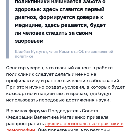
поликлиники начинается забота о
здоровье: здесь ставится первый
диагноз, формируется доверие к
медицине, здесь решается, будет
ли человек следить за своим
здоровьем
Шолбан Кужугет, член Комитета СФ по социальной
политике
Сенатор уверен, что главный акцент в работе
поликлиник следует делать именно на
профилактику и раннее выявление заболеваний.
При этом нужно создать условия, в которых будет
комфортно и пациентам, и врачам, где будут
использовать передовые достижения науки.
В рамках форума Председатель Совета
Федерации Валентина Матвиенко призвала
распространять
лучшие региональные практики в
демографии
. Она подчеркнула, что регионы