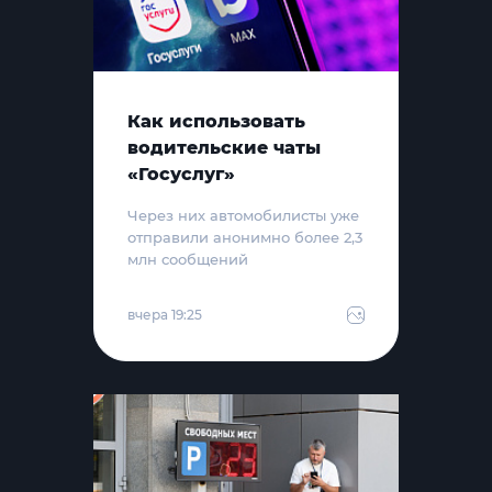
Как использовать
водительские чаты
«Госуслуг»
Через них автомобилисты уже
отправили анонимно более 2,3
млн сообщений
вчера 19:25