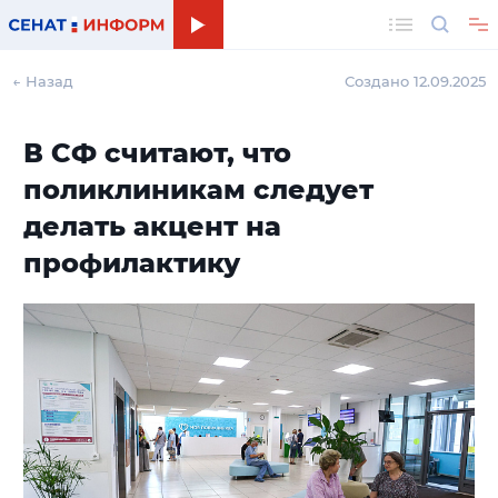
Поиск
← Назад
Создано 12.09.2025
В СФ считают, что
поликлиникам следует
делать акцент на
профилактику