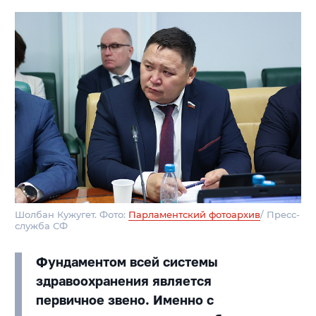
Шолбан Кужугет. Фото:
Парламентский фотоархив
/ Пресс-
служба СФ
Фундаментом всей системы
здравоохранения является
первичное звено. Именно с