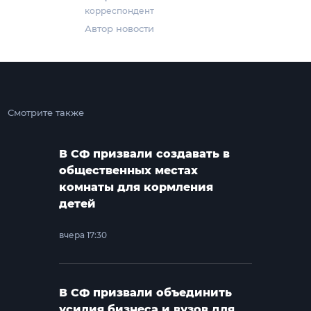
корреспондент
Автор новости
Смотрите также
В СФ призвали создавать в
общественных местах
комнаты для кормления
детей
вчера 17:30
В СФ призвали объединить
усилия бизнеса и вузов для