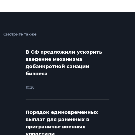
Смотрите также
В СФ предложили ускорить
введение механизма
добанкротной санации
бизнеса
10:26
Порядок единовременных
выплат для раненных в
приграничье военных
упростили