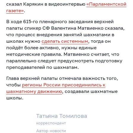
сказал Карякин в видеоинтервью
«Парламентской
газете»
.
В ходе 615-го пленарного заседания верхней
палаты спикер СФ Валентина Матвиенко сказала,
что процесс внедрения занятий шахматами в
школах нужно
сделать системным
, тогда он
пойдёт более активно, нужны единые
методические правила. Матвиенко считает, что
параллельно следует предусмотреть подготовку
преподавателей по шахматам.
Глава верхней палаты отмечала важность того,
чтобы
регионы России присоединились к
шахматному движению
, создавали шахматные
школы.
Татьяна Томилова
корреспондент
Автор новости