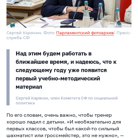
Сергей Карякин. Фото:
Парламентский фотоархив
/ Пресс-
служба СФ
Над этим будем работать в
ближайшее время, и надеюсь, что к
следующему году уже появится
первый учебно-методический
материал
Сергей Карякин, член Комитета СФ по социальной
политике
По его словам, очень важно, чтобы тренер
хорошо ладил с детьми. «И необязательно для
первых классов, чтобы был какой-то сильный
шахматист или гроссмейстер, это не нужно», —