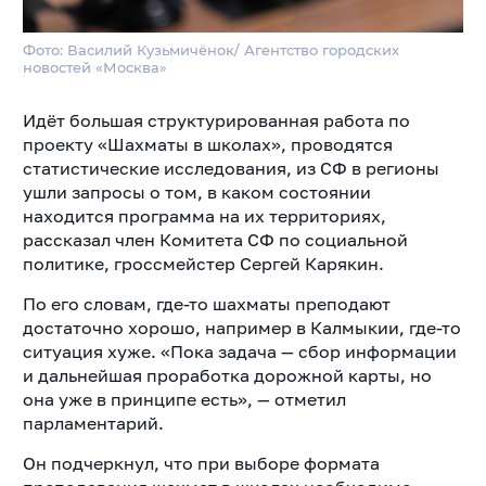
Фото: Василий Кузьмичёнок/ Агентство городских
новостей «Москва»
Идёт большая структурированная работа по
проекту «Шахматы в школах», проводятся
статистические исследования, из СФ в регионы
ушли запросы о том, в каком состоянии
находится программа на их территориях,
рассказал член Комитета СФ по социальной
политике, гроссмейстер Сергей Карякин.
По его словам, где-то шахматы преподают
достаточно хорошо, например в Калмыкии, где-то
ситуация хуже. «Пока задача — сбор информации
и дальнейшая проработка дорожной карты, но
она уже в принципе есть», — отметил
парламентарий.
Он подчеркнул, что при выборе формата