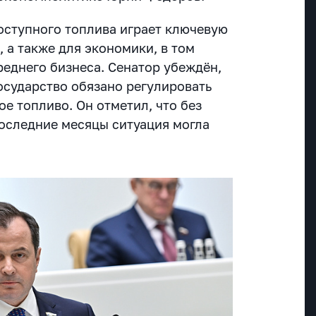
доступного топлива играет ключевую
 а также для экономики, в том
реднего бизнеса. Сенатор убеждён,
осударство обязано регулировать
ое топливо. Он отметил, что без
последние месяцы ситуация могла