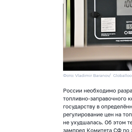
Фото: Vladimir Baranov/ Globalloo
России необходимо разра
топливно-заправочного к
государству в определён
регулирование цен на топ
не ухудшалась. Об этом 
зампред Комитета СФ по