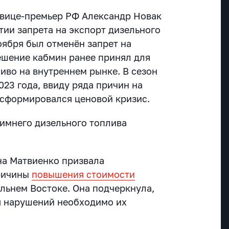
 вице-премьер РФ Александр Новак
тии запрета на экспорт дизельного
ноября был отменён запрет на
решение кабмин ранее принял для
иво на внутреннем рынке. В сезон
023 года, ввиду ряда причин на
сформировался ценовой кризис.
зимнего дизельного топлива
на Матвиенко призвала
причины
повышения стоимости
льнем Востоке. Она подчеркнула,
я нарушений необходимо их