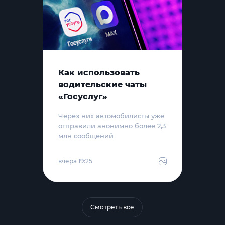
Как использовать
водительские чаты
«Госуслуг»
Через них автомобилисты уже
отправили анонимно более 2,3
млн сообщений
вчера 19:25
Смотреть все