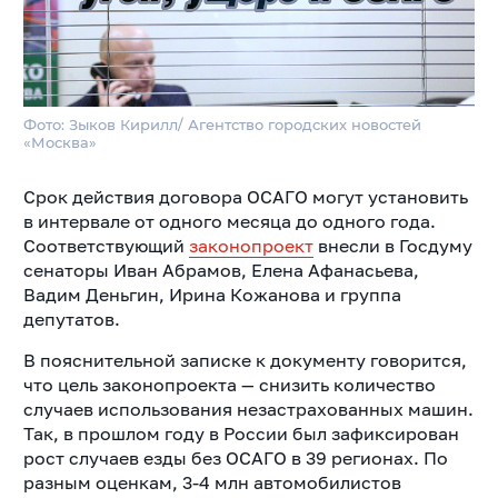
Фото: Зыков Кирилл/ Агентство городских новостей
«Москва»
Срок действия договора ОСАГО могут установить
в интервале от одного месяца до одного года.
Соответствующий
законопроект
внесли в Госдуму
сенаторы Иван Абрамов, Елена Афанасьева,
Вадим Деньгин, Ирина Кожанова и группа
депутатов.
В пояснительной записке к документу говорится,
что цель законопроекта — снизить количество
случаев использования незастрахованных машин.
Так, в прошлом году в России был зафиксирован
рост случаев езды без ОСАГО в 39 регионах. По
разным оценкам, 3-4 млн автомобилистов