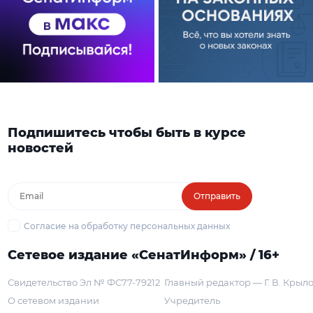
Подпишитесь чтобы быть в курсе
новостей
Отправить
Согласие на обработку персональных данных
Сетевое издание «СенатИнформ» / 16+
Свидетельство Эл № ФС77-79212
Главный редактор — Г. В. Крыл
О сетевом издании
Учредитель