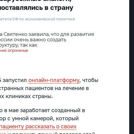
поставлялись в страну
митета СФ по экономической политике
 Святенко заявила, что для развития
ссии очень важно создать
ктуру, так как
ения огромные
Б запустил
онлайн-платформу
, чтобы
странных пациентов на лечение в
ых клиниках страны.
о в мае заработает созданный в
ор с умной камерой, который
пациенту рассказать о своих