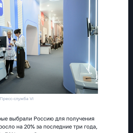
/Пресс-служба VI
рые выбрали Россию для получения
осло на 20% за последние три года,