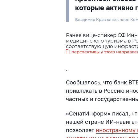
которые активно 
Владимир Кравченко, член Ко
Ранее вице-спикер СФ Инна
медицинского туризма в Ро
соответствующую инфрастру
перспективы у этого направл
.
Сообщалось, что банк ВТ
привлекать в Россию ино
частных и государственн
«СенатИнформ» писал, чт
нашей стране ИИ-навигат
позволяет
иностранному 