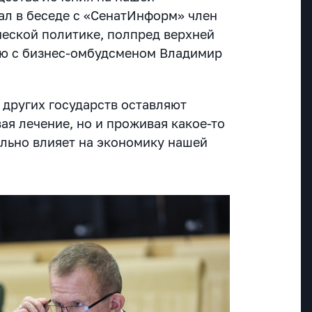
зал в беседе с «СенатИнформ» член
еской политике, полпред верхней
ию с бизнес-омбудсменом Владимир
 других государств оставляют
вая лечение, но и проживая какое-то
ельно влияет на экономику нашей