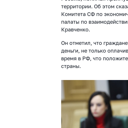
территории. Об этом ска
Комитета СФ по экономич
палаты по взаимодейств
Кравченко.
Он отметил, что граждане
деньги, не только оплачи
время в РФ, что положит
страны.