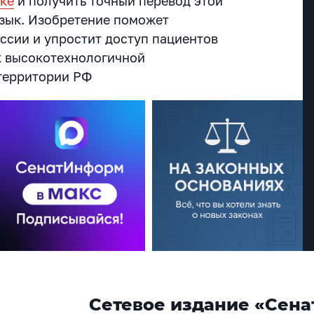
ыке
и получить точный перевод этой
зык. Изобретение поможет
ссии и упростит доступ пациентов
к высокотехнологичной
территории РФ
Сетевое издание «Сена