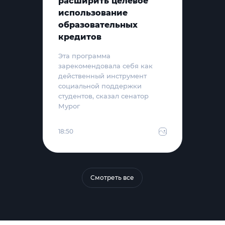
расширить целевое
использование
образовательных
кредитов
Эта программа
зарекомендовала себя как
действенный инструмент
социальной поддержки
студентов, сказал сенатор
Мурог
18:50
Смотреть все