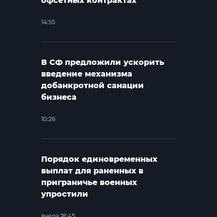
офсетных контрактах
14:55
В СФ предложили ускорить
введение механизма
добанкротной санации
бизнеса
10:26
Порядок единовременных
выплат для раненных в
приграничье военных
упростили
вчера 18:45