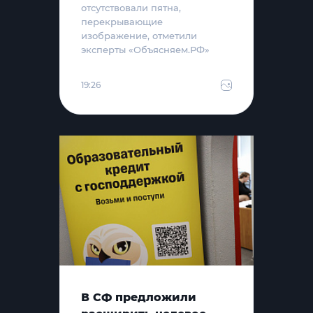
отсутствовали пятна,
перекрывающие
изображение, отметили
эксперты «Объясняем.РФ»
19:26
В СФ предложили