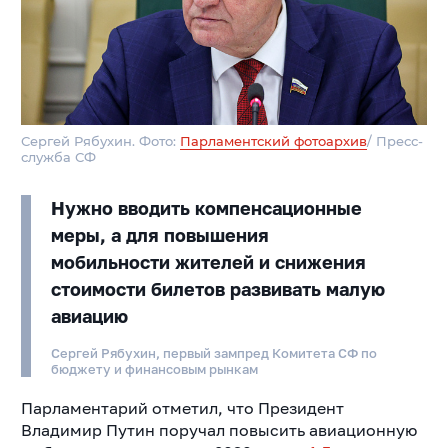
Сергей Рябухин. Фото:
Парламентский фотоархив
/ Пресс-
служба СФ
Нужно вводить компенсационные
меры, а для повышения
мобильности жителей и снижения
стоимости билетов развивать малую
авиацию
Сергей Рябухин, первый зампред Комитета СФ по
бюджету и финансовым рынкам
Парламентарий отметил, что Президент
Владимир Путин поручал повысить авиационную