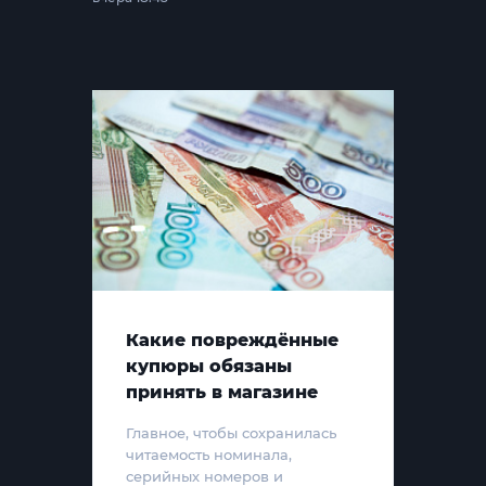
Какие повреждённые
купюры обязаны
принять в магазине
Главное, чтобы сохранилась
читаемость номинала,
серийных номеров и