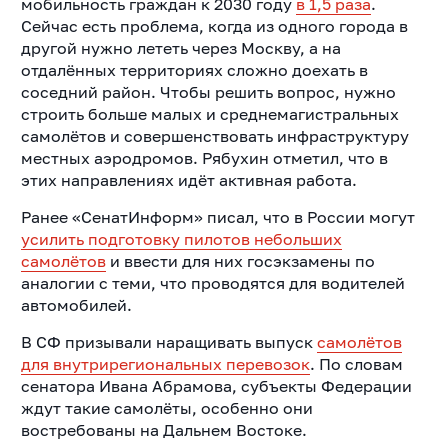
мобильность граждан к 2030 году
в 1,5 раза
.
Сейчас есть проблема, когда из одного города в
другой нужно лететь через Москву, а на
отдалённых территориях сложно доехать в
соседний район. Чтобы решить вопрос, нужно
строить больше малых и среднемагистральных
самолётов и совершенствовать инфраструктуру
местных аэродромов. Рябухин отметил, что в
этих направлениях идёт активная работа.
Ранее «СенатИнформ» писал, что в России могут
усилить подготовку пилотов небольших
самолётов
и ввести для них госэкзамены по
аналогии с теми, что проводятся для водителей
автомобилей.
В СФ призывали наращивать выпуск
самолётов
для внутрирегиональных перевозок
. По словам
сенатора Ивана Абрамова, субъекты Федерации
ждут такие самолёты, особенно они
востребованы на Дальнем Востоке.