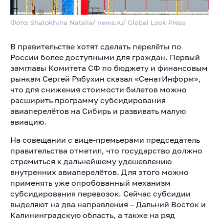
Фото: Shatokhina Natalia/ news.ru/ Global Look Press
В правительстве хотят сделать перелёты по
России более доступными для граждан. Первый
замглавы Комитета СФ по бюджету и финансовым
рынкам Сергей Рябухин сказал «СенатИнформ»,
что для снижения стоимости билетов можно
расширить программу субсидирования
авиаперелётов на Сибирь и развивать малую
авиацию.
На совещании с вице-премьерами председатель
правительства отметил, что государство должно
стремиться к дальнейшему удешевлению
внутренних авиаперелётов. Для этого можно
применять уже опробованный механизм
субсидирования перевозок. Сейчас субсидии
выделяют на два направления – Дальний Восток и
Калининградскую область, а также на ряд