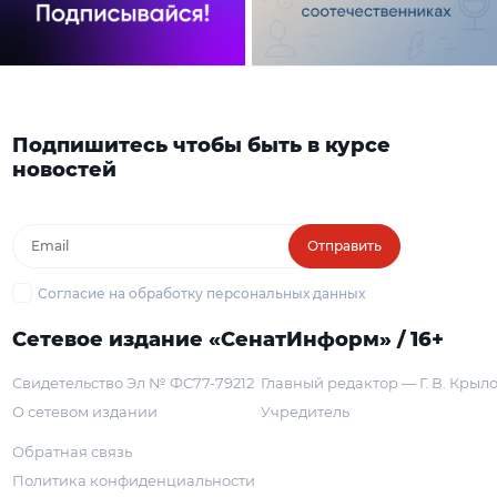
Подпишитесь чтобы быть в курсе
новостей
Отправить
Согласие на обработку персональных данных
Сетевое издание «СенатИнформ» / 16+
Свидетельство Эл № ФС77-79212
Главный редактор — Г. В. Крыл
О сетевом издании
Учредитель
Обратная связь
Политика конфиденциальности