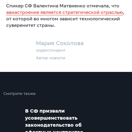
Спикер СФ Валентина Матвиенко отмечала, что
авиастроение является стратегической отраслью
,
от которой во многом зависит технологический
суверенитет страны.
Мария Соколова
корреспондент
Автор новости
Смотрите также
В СФ призвали
усовершенствовать
законодательство об