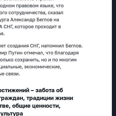
 одном правовом языке, что
ого сотрудничества, сказал
урга Александр Беглов на
 СНГ, которое проходит в
я.
лет создания СНГ, напомнил Беглов.
ир Путин отмечал, что благодаря
олько сохранить, но и по многим
циальные, экономические,
е связи.
остижений – забота об
граждан, традиции жизни
тве, общие ценности,
культура