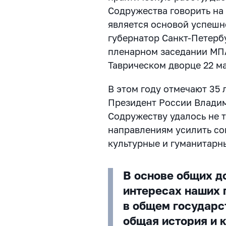
Содружества говорить на
является основой успешн
губернатор Санкт-Петерб
пленарном заседании МПА
Таврическом дворце 22 ма
В этом году отмечают 35 
Президент России Владим
Содружеству удалось не т
направлениям усилить со
культурные и гуманитарны
В основе общих д
интересах наших 
в общем государс
общая история и 