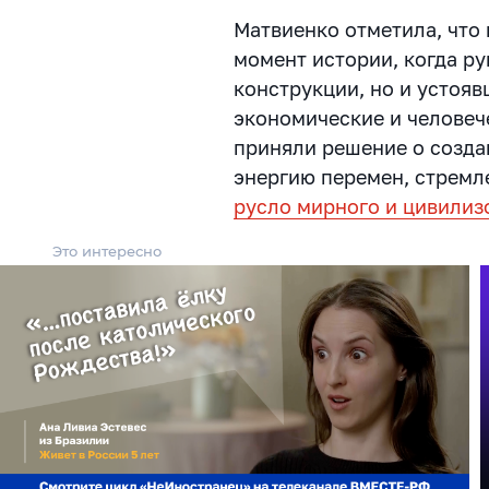
Матвиенко отметила, что
момент истории, когда р
конструкции, но и устоя
экономические и человече
приняли решение о созда
энергию перемен, стремл
русло мирного и цивилиз
Это интересно