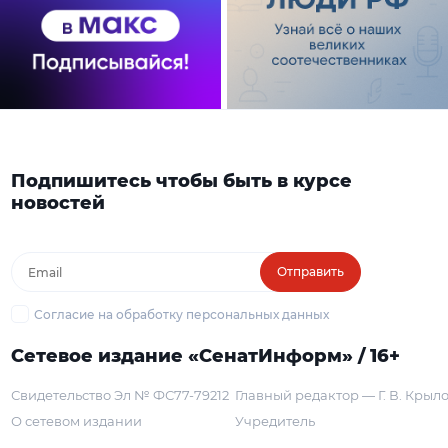
Подпишитесь чтобы быть в курсе
новостей
Отправить
Согласие на обработку персональных данных
Сетевое издание «СенатИнформ» / 16+
Свидетельство Эл № ФС77-79212
Главный редактор — Г. В. Крыл
О сетевом издании
Учредитель