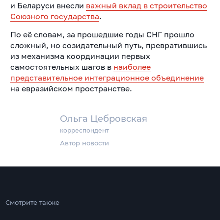
и Беларуси внесли
важный вклад в строительство
Союзного государства
.
По её словам, за прошедшие годы СНГ прошло
сложный, но созидательный путь, превратившись
из механизма координации первых
самостоятельных шагов в
наиболее
представительное интеграционное объединение
на евразийском пространстве.
Ольга Цебровская
корреспондент
Автор новости
Смотрите также