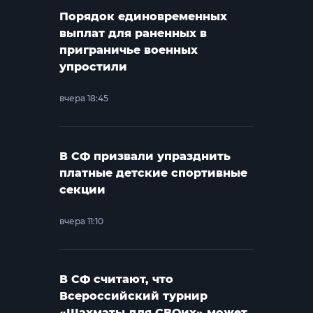
Порядок единовременных
выплат для раненных в
приграничье военных
упростили
вчера 18:45
В СФ призвали упразднить
платные детские спортивные
секции
вчера 11:10
В СФ считают, что
Всероссийский турнир
«Шахматы для СВОих» может