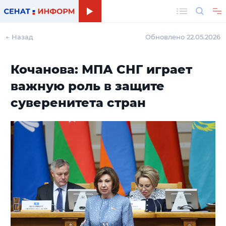
Поиск
← Назад
Обновлено 22.05.2026
Кочанова: МПА СНГ играет
важную роль в защите
суверенитета стран