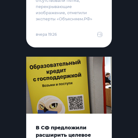
отсутствовали пятна,
перекрывающие
изображение, отметили
эксперты «Объясняем.РФ»
вчера 19:26
В СФ предложили
расширить целевое