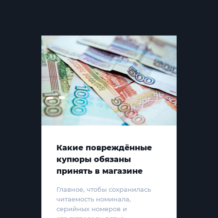
Какие повреждённые
купюры обязаны
принять в магазине
Главное, чтобы сохранилась
читаемость номинала,
серийных номеров и