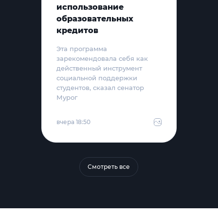
использование
образовательных
кредитов
Эта программа
зарекомендовала себя как
действенный инструмент
социальной поддержки
студентов, сказал сенатор
Мурог
вчера 18:50
Смотреть все