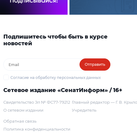
Подпишитесь чтобы быть в курсе
новостей
Отправить
Согласие на обработку персональных данных
Сетевое издание «СенатИнформ» / 16+
Свидетельство Эл № ФС77-79212
Главный редактор — Г. В. Крыл
О сетевом издании
Учредитель
Обратная связь
Политика конфиденциальности