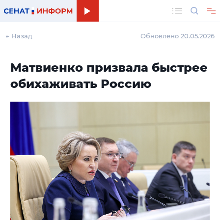
Поиск
← Назад
Обновлено 20.05.2026
Матвиенко призвала быстрее
обихаживать Россию